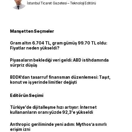
İstanbul Ticaret Gazetesi – Teknoloji Editörü
Manşetten Seçmeler
Gram altın 6.704 TL, gram gümüş 99.70 TL oldu:
Fiyatlar neden yükseldi?
Piyasaların beklediği veri geldi: ABD istihdamında
sürpriz düşüş
BDDK’dan tasarruf finansman düzenlemesi: Taşıt,
konut ve iş yerinde limitler değişti
Editörün Seçimi
Türkiye'de dijitalleşme hızı artıyor: İnternet
kullananların oranı yüzde 92,3'e yükseldi
Anthropic geriliminde yeni adım: Mythos’a sınırlı
erişim izni