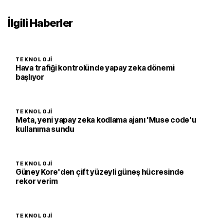
İlgili Haberler
TEKNOLOJI
Hava trafiği kontrolünde yapay zeka dönemi
başlıyor
TEKNOLOJI
Meta, yeni yapay zeka kodlama ajanı 'Muse code'u
kullanıma sundu
TEKNOLOJI
Güney Kore'den çift yüzeyli güneş hücresinde
rekor verim
TEKNOLOJI