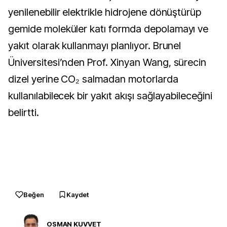
yenilenebilir elektrikle hidrojene dönüştürüp
gemide moleküler katı formda depolamayı ve
yakıt olarak kullanmayı planlıyor. Brunel
Üniversitesi’nden Prof. Xinyan Wang, sürecin
dizel yerine CO₂ salmadan motorlarda
kullanılabilecek bir yakıt akışı sağlayabileceğini
belirtti.
Beğen
Kaydet
OSMAN KUVVET