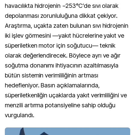
havacılıkta hidrojenin −253°C’de sıvı olarak
depolanması zorunluluğuna dikkat çekiyor.
Araştırma, uçakta zaten bulunan sıvı hidrojenin
iki işlev görmesini —yakıt hücrelerine yakıt ve
süperiletken motor için soğutucu— teknik
olarak değerlendirecek. Böylece ayrı ve ağır
soğutma donanımı ihtiyacının azaltılmasıyla
bütün sistemin verimliliğinin artması
hedefleniyor. Basın açıklamalarında,
süperiletkenliğin uçaklarda yakıt verimliliğini ve
menzili artırma potansiyeline sahip olduğu
vurgulandı.