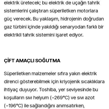
elektrik üretecek; bu elektrik de uçağın tahrik
sistemlerini çalıştıran süperiletken motorlara
güç verecek. Bu yaklaşım, hidrojenin doğrudan
gaz türbini içinde yakıldığı senaryodan farklı bir
elektrikli tahrik sistemini işaret ediyor.
ÇİFT AMAÇLI SOĞUTMA
Süperiletken malzemeler sıfıra yakın elektrik
direnci gösterebilmek için kriyojenik sıcaklıklara
ihtiyaç duyuyor. Toshiba, yer seviyesinde bu
koşulların sıvı helyum (−269°C) ve sıvı azot
(−196°C) ile sağlandığını anımsatırken,