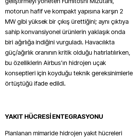
geliştirmeyi yöneten Fumitoshi Mizutani,
motorun hafif ve kompakt yapısına karşın 2
MW gibi yüksek bir çıkış ürettiğini; aynı çıktıya
sahip konvansiyonel ürünlerin yaklaşık onda
biri ağırlığa indiğini vurguladı. Havacılıkta
güç/ağırlık oranının kritik olduğu hatırlatılırken,
bu özelliklerin Airbus’ın hidrojen uçak
konseptleri için koyduğu teknik gereksinimlerle
örtüştüğü ifade edildi.
YAKIT HÜCRESİ ENTEGRASYONU
Planlanan mimaride hidrojen yakıt hücreleri