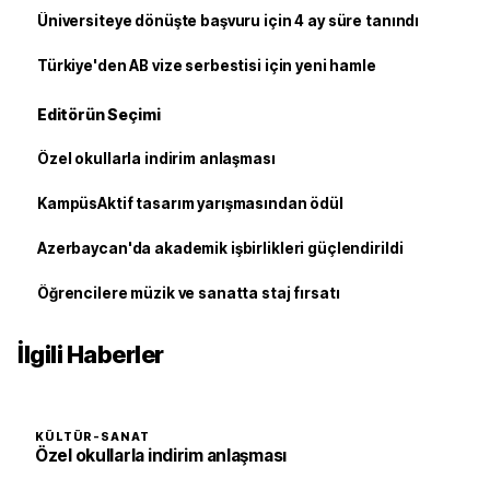
Üniversiteye dönüşte başvuru için 4 ay süre tanındı
Türkiye'den AB vize serbestisi için yeni hamle
Editörün Seçimi
Özel okullarla indirim anlaşması
KampüsAktif tasarım yarışmasından ödül
Azerbaycan'da akademik işbirlikleri güçlendirildi
Öğrencilere müzik ve sanatta staj fırsatı
İlgili Haberler
KÜLTÜR-SANAT
Özel okullarla indirim anlaşması