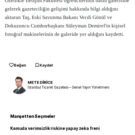
Özellikle İletişim Fakültesi öğrencilerinin basın galerisine
gelerek gazeteciliğin gelişimi hakkında bilgi aldığını
aktaran Taş, Eski Savunma Bakanı Vecdi Gönül ve
Dokuzuncu Cumhurbaşkanı Süleyman Demirel'in kişisel
fotoğraf makinelerinin de galeride yer aldığını kaydetti.
Beğen
Kaydet
METE DİRİCE
İstanbul Ticaret Gazetesi – Genel Yayın Yönetmeni
Manşetten Seçmeler
Kamuda verimsizlik riskine yapay zeka freni