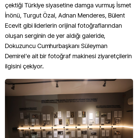
çektiği Türkiye siyasetine damga vurmuş İsmet
İnönü, Turgut Özal, Adnan Menderes, Bülent
Ecevit gibi liderlerin orijinal fotoğraflarından
oluşan serginin de yer aldığı galeride,
Dokuzuncu Cumhurbaşkanı Süleyman
Demirel'e ait bir fotoğraf makinesi ziyaretçilerin
ilgisini çekiyor.