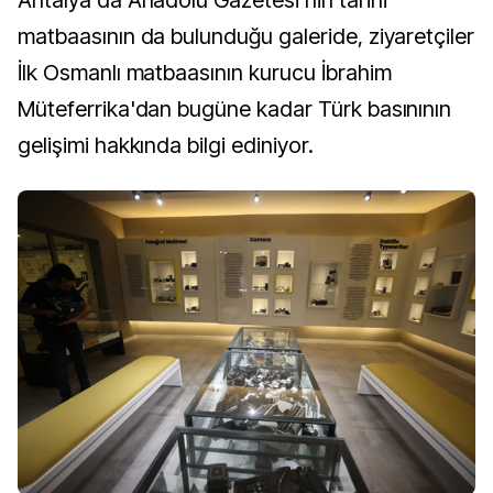
Antalya'da Anadolu Gazetesi'nin tarihi
matbaasının da bulunduğu galeride, ziyaretçiler
İlk Osmanlı matbaasının kurucu İbrahim
Müteferrika'dan bugüne kadar Türk basınının
gelişimi hakkında bilgi ediniyor.