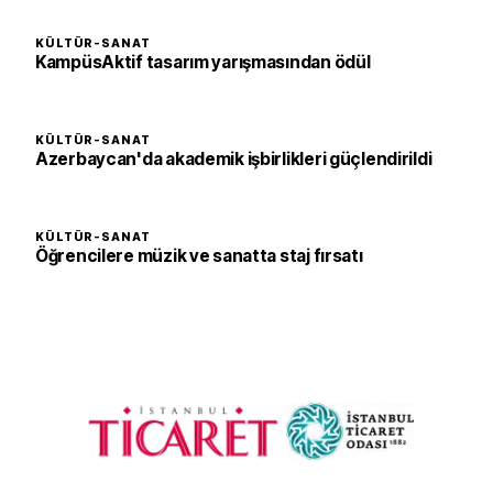
KÜLTÜR-SANAT
KampüsAktif tasarım yarışmasından ödül
KÜLTÜR-SANAT
Azerbaycan'da akademik işbirlikleri güçlendirildi
KÜLTÜR-SANAT
Öğrencilere müzik ve sanatta staj fırsatı