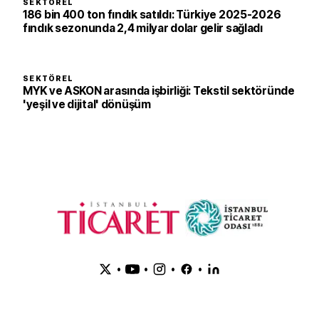
SEKTÖREL
186 bin 400 ton fındık satıldı: Türkiye 2025-2026
fındık sezonunda 2,4 milyar dolar gelir sağladı
SEKTÖREL
MYK ve ASKON arasında işbirliği: Tekstil sektöründe
'yeşil ve dijital' dönüşüm
•
•
•
•