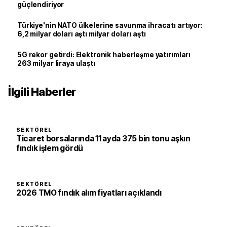
güçlendiriyor
Türkiye'nin NATO ülkelerine savunma ihracatı artıyor:
6,2 milyar doları aştı milyar doları aştı
5G rekor getirdi: Elektronik haberleşme yatırımları
263 milyar liraya ulaştı
İlgili Haberler
SEKTÖREL
Ticaret borsalarında 11 ayda 375 bin tonu aşkın
fındık işlem gördü
SEKTÖREL
2026 TMO fındık alım fiyatları açıklandı