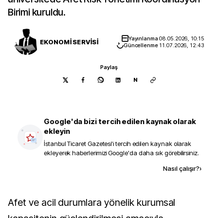
Birimi kuruldu.
Yayınlanma
08.05.2026, 10:15
EKONOMİ SERVİSİ
Güncellenme
11.07.2026, 12:43
Paylaş
N
Google'da bizi tercih edilen kaynak olarak
ekleyin
İstanbul Ticaret Gazetesi
'i tercih edilen kaynak olarak
ekleyerek haberlerimizi Google'da daha sık görebilirsiniz.
Kaynak ekle
Nasıl çalışır?
›
Afet ve acil durumlara yönelik kurumsal