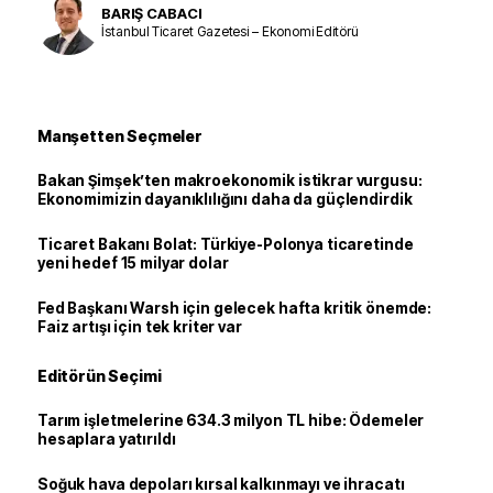
BARIŞ CABACI
İstanbul Ticaret Gazetesi – Ekonomi Editörü
Manşetten Seçmeler
Bakan Şimşek’ten makroekonomik istikrar vurgusu:
Ekonomimizin dayanıklılığını daha da güçlendirdik
Ticaret Bakanı Bolat: Türkiye-Polonya ticaretinde
yeni hedef 15 milyar dolar
Fed Başkanı Warsh için gelecek hafta kritik önemde:
Faiz artışı için tek kriter var
Editörün Seçimi
Tarım işletmelerine 634.3 milyon TL hibe: Ödemeler
hesaplara yatırıldı
Soğuk hava depoları kırsal kalkınmayı ve ihracatı