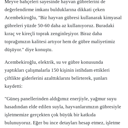
Meyve bahçeleri sayesinde hayvan gübrelerini de
değerlendirme imkanı bulduklarına dikkati çeken
Acembekiroğlu, "Biz hayvan gübresi kullanarak kimyasal
gübreleri yüzde 50-60 daha az kullanıyoruz. Buradaki
kıraç ve kireçli toprak zenginleşiyor. Biraz daha
toprağımızın kalitesi artıyor hem de gübre maliyetimiz
düşüyor." diye konuştu.
Acembekiroğlu, elektrik, su ve gübre konusunda
yaptıkları çalışmalarla 150 kişinin istihdam ettikleri
çiftlikte giderlerini azalttıklarını belirterek, şunları
kaydetti:
"Güneş panellerinden aldığımız enerjiyle, yağmur suyu
hasadından elde edilen suyla, hayvanlarımızın gübresiyle
işletmemize gerçekten çok büyük bir katkıda
bulunuyoruz. Eğer bu ince detayları hesap etmez, işletme