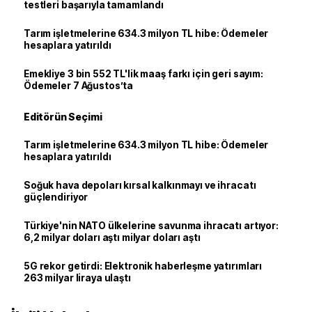
testleri başarıyla tamamlandı
Tarım işletmelerine 634.3 milyon TL hibe: Ödemeler
hesaplara yatırıldı
Emekliye 3 bin 552 TL'lik maaş farkı için geri sayım:
Ödemeler 7 Ağustos’ta
Editörün Seçimi
Tarım işletmelerine 634.3 milyon TL hibe: Ödemeler
hesaplara yatırıldı
Soğuk hava depoları kırsal kalkınmayı ve ihracatı
güçlendiriyor
Türkiye'nin NATO ülkelerine savunma ihracatı artıyor:
6,2 milyar doları aştı milyar doları aştı
5G rekor getirdi: Elektronik haberleşme yatırımları
263 milyar liraya ulaştı