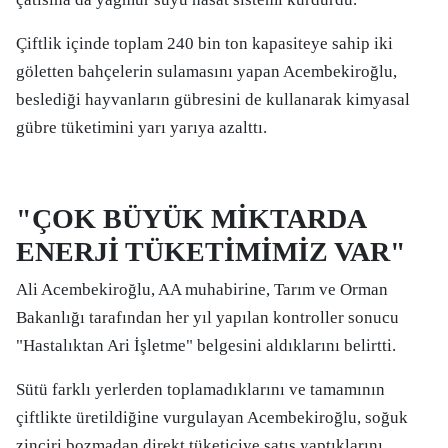
Çiftlik içinde toplam 240 bin ton kapasiteye sahip iki
göletten bahçelerin sulamasını yapan Acembekiroğlu,
beslediği hayvanların gübresini de kullanarak kimyasal
gübre tüketimini yarı yarıya azalttı.
"ÇOK BÜYÜK MİKTARDA
ENERJİ TÜKETİMİMİZ VAR"
Ali Acembekiroğlu, AA muhabirine, Tarım ve Orman
Bakanlığı tarafından her yıl yapılan kontroller sonucu
"Hastalıktan Ari İşletme" belgesini aldıklarını belirtti.
Sütü farklı yerlerden toplamadıklarını ve tamamının
çiftlikte üretildiğine vurgulayan Acembekiroğlu, soğuk
zinciri bozmadan direkt tüketiciye satış yaptıklarını