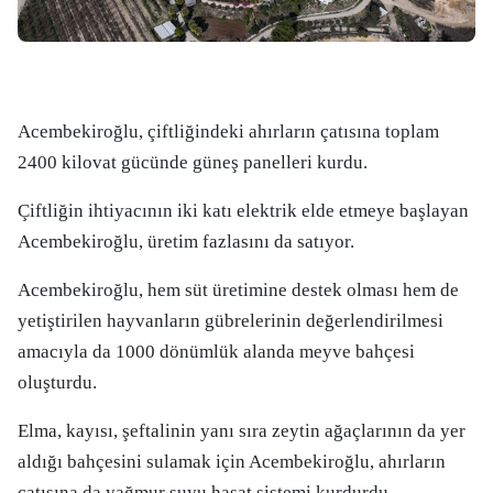
Acembekiroğlu, çiftliğindeki ahırların çatısına toplam
2400 kilovat gücünde güneş panelleri kurdu.
Çiftliğin ihtiyacının iki katı elektrik elde etmeye başlayan
Acembekiroğlu, üretim fazlasını da satıyor.
Acembekiroğlu, hem süt üretimine destek olması hem de
yetiştirilen hayvanların gübrelerinin değerlendirilmesi
amacıyla da 1000 dönümlük alanda meyve bahçesi
oluşturdu.
Elma, kayısı, şeftalinin yanı sıra zeytin ağaçlarının da yer
aldığı bahçesini sulamak için Acembekiroğlu, ahırların
çatısına da yağmur suyu hasat sistemi kurdurdu.