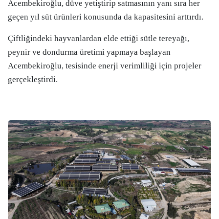
Acembekiroğlu, düve yetiştirip satmasının yanı sıra her
geçen yıl süt ürünleri konusunda da kapasitesini arttırdı.
Çiftliğindeki hayvanlardan elde ettiği sütle tereyağı,
peynir ve dondurma üretimi yapmaya başlayan
Acembekiroğlu, tesisinde enerji verimliliği için projeler
gerçekleştirdi.