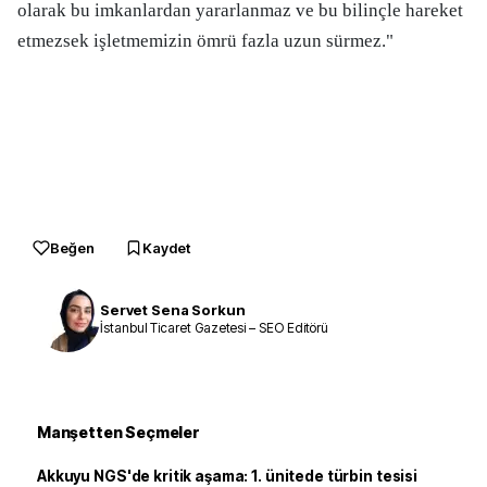
olarak bu imkanlardan yararlanmaz ve bu bilinçle hareket
etmezsek işletmemizin ömrü fazla uzun sürmez."
Beğen
Kaydet
Servet Sena Sorkun
İstanbul Ticaret Gazetesi – SEO Editörü
Manşetten Seçmeler
Akkuyu NGS'de kritik aşama: 1. ünitede türbin tesisi