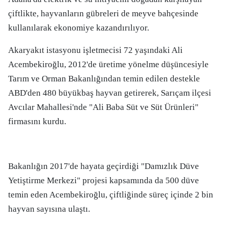
çiftlikte, hayvanların gübreleri de meyve bahçesinde
kullanılarak ekonomiye kazandırılıyor.
Akaryakıt istasyonu işletmecisi 72 yaşındaki Ali
Acembekiroğlu, 2012'de üretime yönelme düşüncesiyle
Tarım ve Orman Bakanlığından temin edilen destekle
ABD'den 480 büyükbaş hayvan getirerek, Sarıçam ilçesi
Avcılar Mahallesi'nde "Ali Baba Süt ve Süt Ürünleri"
firmasını kurdu.
Bakanlığın 2017'de hayata geçirdiği "Damızlık Düve
Yetiştirme Merkezi" projesi kapsamında da 500 düve
temin eden Acembekiroğlu, çiftliğinde süreç içinde 2 bin
hayvan sayısına ulaştı.