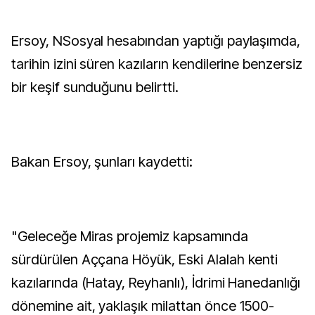
Ersoy, NSosyal hesabından yaptığı paylaşımda,
tarihin izini süren kazıların kendilerine benzersiz
bir keşif sunduğunu belirtti.
Bakan Ersoy, şunları kaydetti:
"Geleceğe Miras projemiz kapsamında
sürdürülen Aççana Höyük, Eski Alalah kenti
kazılarında (Hatay, Reyhanlı), İdrimi Hanedanlığı
dönemine ait, yaklaşık milattan önce 1500-