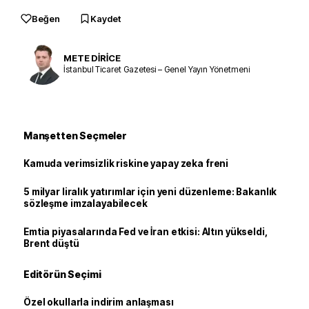
Beğen
Kaydet
METE DİRİCE
İstanbul Ticaret Gazetesi – Genel Yayın Yönetmeni
Manşetten Seçmeler
Kamuda verimsizlik riskine yapay zeka freni
5 milyar liralık yatırımlar için yeni düzenleme: Bakanlık
sözleşme imzalayabilecek
Emtia piyasalarında Fed ve İran etkisi: Altın yükseldi,
Brent düştü
Editörün Seçimi
Özel okullarla indirim anlaşması