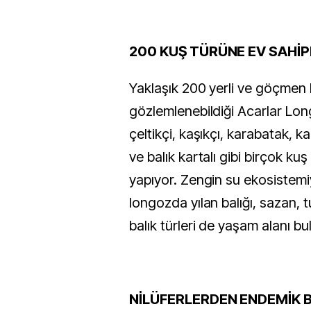
200 KUŞ TÜRÜNE EV SAHİP
Yaklaşık 200 yerli ve göçmen
gözlemlenebildiği Acarlar Long
çeltikçi, kaşıkçı, karabatak, k
ve balık kartalı gibi birçok kuş
yapıyor. Zengin su ekosistemi
longozda yılan balığı, sazan, t
balık türleri de yaşam alanı bu
NİLÜFERLERDEN ENDEMİK 