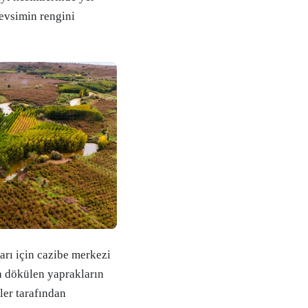
evsimin rengini
arı için cazibe merkezi
a dökülen yaprakların
ler tarafından