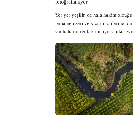
fotoğraflanıyor.
Yer yer yeşilin de hala hakim olduğu,
tamamen sarı ve kızılın tonlarına bü
sonbaharın renklerini aynı anda sey