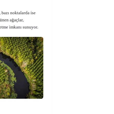
 bazı noktalarda ise
rünen ağaçlar,
retme imkanı sunuyor.