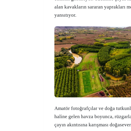
alan kavakların sararan yaprakları m
yansıtıyor.
Amatör fotoğrafçılar ve doğa tutkunl
haline gelen havza boyunca, rüzgarl
çayın akıntısına karışması doğasever