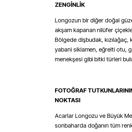
ZENGİNLİK
Longozun bir diğer doğal güzel
akşam kapanan nilüfer çiçekle
Bölgede dişbudak, kızılağaç, 
yabani siklamen, eğrelti otu, 
menekşesi gibi bitki türleri bu
FOTOĞRAF TUTKUNLARINI
NOKTASI
Acarlar Longozu ve Büyük Me
sonbaharda doğanın tüm renkl