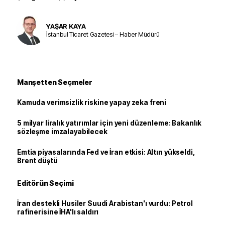
YAŞAR KAYA
İstanbul Ticaret Gazetesi – Haber Müdürü
Manşetten Seçmeler
Kamuda verimsizlik riskine yapay zeka freni
5 milyar liralık yatırımlar için yeni düzenleme: Bakanlık
sözleşme imzalayabilecek
Emtia piyasalarında Fed ve İran etkisi: Altın yükseldi,
Brent düştü
Editörün Seçimi
İran destekli Husiler Suudi Arabistan'ı vurdu: Petrol
rafinerisine İHA'lı saldırı