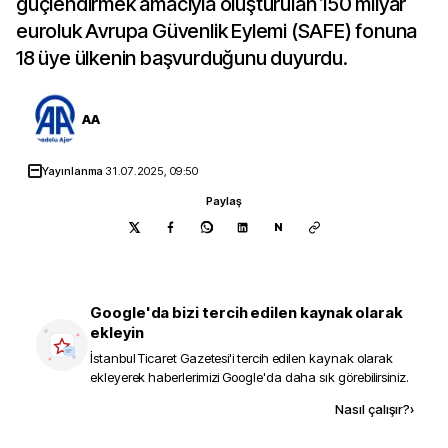
güçlendirmek amacıyla oluşturulan 150 milyar
euroluk Avrupa Güvenlik Eylemi (SAFE) fonuna
18 üye ülkenin başvurduğunu duyurdu.
AA
Yayınlanma
31.07.2025, 09:50
Paylaş
N
Google'da bizi tercih edilen kaynak olarak
ekleyin
İstanbul Ticaret Gazetesi
'i tercih edilen kaynak olarak
ekleyerek haberlerimizi Google'da daha sık görebilirsiniz.
Kaynak ekle
Nasıl çalışır?
›