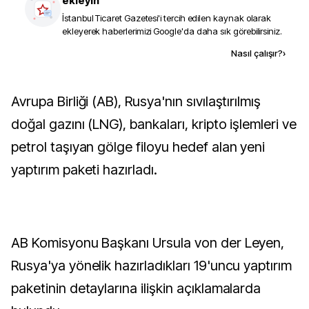
ekleyin
İstanbul Ticaret Gazetesi
'i tercih edilen kaynak olarak
ekleyerek haberlerimizi Google'da daha sık görebilirsiniz.
Kaynak ekle
Nasıl çalışır?
›
Avrupa Birliği (AB), Rusya'nın sıvılaştırılmış
doğal gazını (LNG), bankaları, kripto işlemleri ve
petrol taşıyan gölge filoyu hedef alan yeni
yaptırım paketi hazırladı.
AB Komisyonu Başkanı Ursula von der Leyen,
Rusya'ya yönelik hazırladıkları 19'uncu yaptırım
paketinin detaylarına ilişkin açıklamalarda