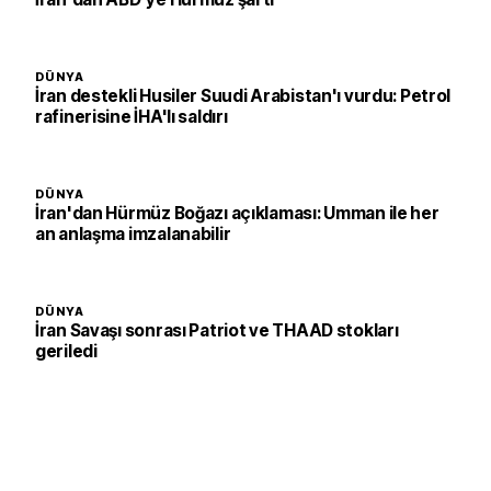
DÜNYA
İran destekli Husiler Suudi Arabistan'ı vurdu: Petrol
rafinerisine İHA'lı saldırı
DÜNYA
İran'dan Hürmüz Boğazı açıklaması: Umman ile her
an anlaşma imzalanabilir
DÜNYA
İran Savaşı sonrası Patriot ve THAAD stokları
geriledi