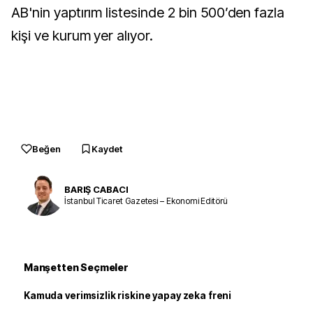
AB'nin yaptırım listesinde 2 bin 500’den fazla
kişi ve kurum yer alıyor.
Beğen
Kaydet
BARIŞ CABACI
İstanbul Ticaret Gazetesi – Ekonomi Editörü
Manşetten Seçmeler
Kamuda verimsizlik riskine yapay zeka freni