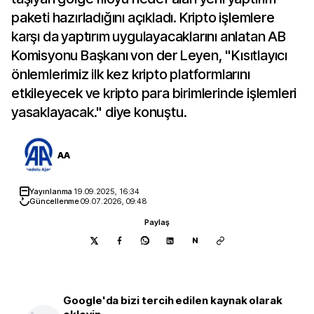
paketi hazırladığını açıkladı. Kripto işlemlere
karşı da yaptırım uygulayacaklarını anlatan AB
Komisyonu Başkanı von der Leyen, "Kısıtlayıcı
önlemlerimiz ilk kez kripto platformlarını
etkileyecek ve kripto para birimlerinde işlemleri
yasaklayacak." diye konuştu.
AA
Yayınlanma
19.09.2025, 16:34
Güncellenme
09.07.2026, 09:48
Paylaş
N
Google'da bizi tercih edilen kaynak olarak