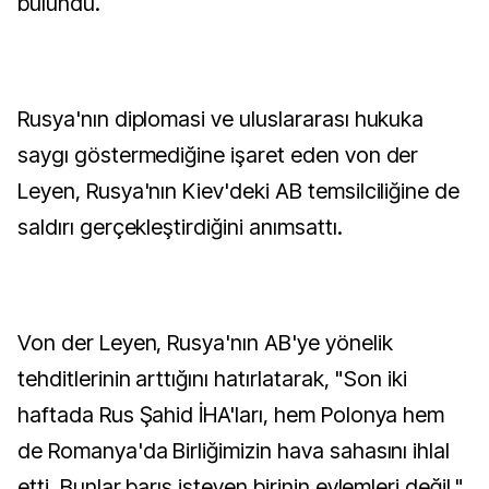
bulundu.
Rusya'nın diplomasi ve uluslararası hukuka
saygı göstermediğine işaret eden von der
Leyen, Rusya'nın Kiev'deki AB temsilciliğine de
saldırı gerçekleştirdiğini anımsattı.
Von der Leyen, Rusya'nın AB'ye yönelik
tehditlerinin arttığını hatırlatarak, "Son iki
haftada Rus Şahid İHA'ları, hem Polonya hem
de Romanya'da Birliğimizin hava sahasını ihlal
etti. Bunlar barış isteyen birinin eylemleri değil."