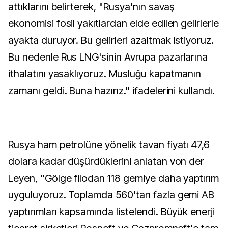
attıklarını belirterek, "Rusya'nın savaş
ekonomisi fosil yakıtlardan elde edilen gelirlerle
ayakta duruyor. Bu gelirleri azaltmak istiyoruz.
Bu nedenle Rus LNG'sinin Avrupa pazarlarına
ithalatını yasaklıyoruz. Musluğu kapatmanın
zamanı geldi. Buna hazırız." ifadelerini kullandı.
Rusya ham petrolüne yönelik tavan fiyatı 47,6
dolara kadar düşürdüklerini anlatan von der
Leyen, "Gölge filodan 118 gemiye daha yaptırım
uyguluyoruz. Toplamda 560'tan fazla gemi AB
yaptırımları kapsamında listelendi. Büyük enerji