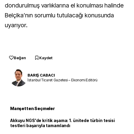
dondurulmuş varlıklarına el konulması halinde
Belçika’nın sorumlu tutulacağı konusunda
uyarıyor.
Beğen
Kaydet
BARIŞ CABACI
İstanbul Ticaret Gazetesi – Ekonomi Editörü
Manşetten Seçmeler
Akkuyu NGS'de kritik aşama: 1. ünitede türbin tesisi
testleri başarıyla tamamlandı