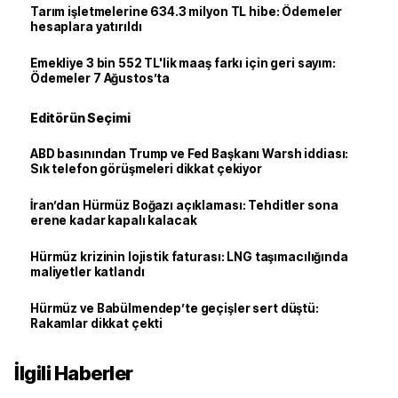
Tarım işletmelerine 634.3 milyon TL hibe: Ödemeler
hesaplara yatırıldı
Emekliye 3 bin 552 TL'lik maaş farkı için geri sayım:
Ödemeler 7 Ağustos’ta
Editörün Seçimi
ABD basınından Trump ve Fed Başkanı Warsh iddiası:
Sık telefon görüşmeleri dikkat çekiyor
İran’dan Hürmüz Boğazı açıklaması: Tehditler sona
erene kadar kapalı kalacak
Hürmüz krizinin lojistik faturası: LNG taşımacılığında
maliyetler katlandı
Hürmüz ve Babülmendep’te geçişler sert düştü:
Rakamlar dikkat çekti
İlgili Haberler