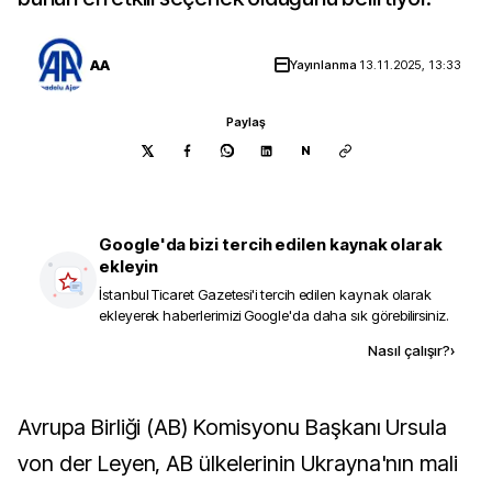
AA
Yayınlanma
13.11.2025, 13:33
Paylaş
N
Google'da bizi tercih edilen kaynak olarak
ekleyin
İstanbul Ticaret Gazetesi
'i tercih edilen kaynak olarak
ekleyerek haberlerimizi Google'da daha sık görebilirsiniz.
Kaynak ekle
Nasıl çalışır?
›
Avrupa Birliği (AB) Komisyonu Başkanı Ursula
von der Leyen, AB ülkelerinin Ukrayna'nın mali