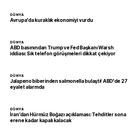
DÜNYA
Avrupa’da kuraklık ekonomiyi vurdu
DÜNYA
ABD basınından Trump ve Fed Başkanı Warsh
iddiası: Sık telefon görüşmeleri dikkat çekiyor
DÜNYA
Jalapeno biberinden salmonella bulaştı! ABD'de 27
eyalet alarmda
DÜNYA
İran’dan Hürmüz Boğazı açıklaması: Tehditler sona
erene kadar kapalı kalacak