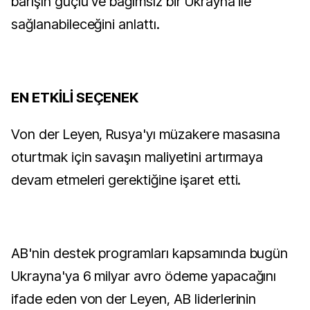
barışın güçlü ve bağımsız bir Ukrayna ile
sağlanabileceğini anlattı.
EN ETKİLİ SEÇENEK
Von der Leyen, Rusya'yı müzakere masasına
oturtmak için savaşın maliyetini artırmaya
devam etmeleri gerektiğine işaret etti.
AB'nin destek programları kapsamında bugün
Ukrayna'ya 6 milyar avro ödeme yapacağını
ifade eden von der Leyen, AB liderlerinin