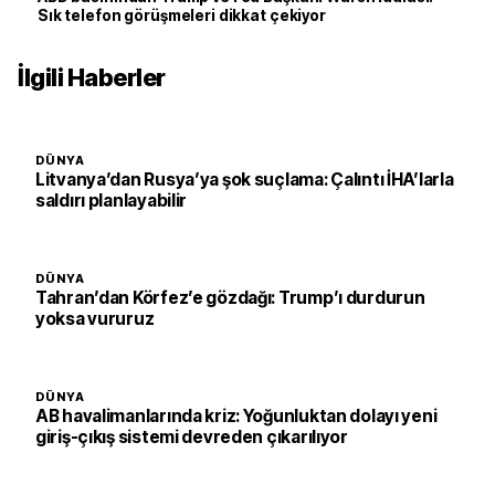
Sık telefon görüşmeleri dikkat çekiyor
İlgili Haberler
DÜNYA
Litvanya’dan Rusya’ya şok suçlama: Çalıntı İHA’larla
saldırı planlayabilir
DÜNYA
Tahran’dan Körfez’e gözdağı: Trump’ı durdurun
yoksa vururuz
DÜNYA
AB havalimanlarında kriz: Yoğunluktan dolayı yeni
giriş-çıkış sistemi devreden çıkarılıyor