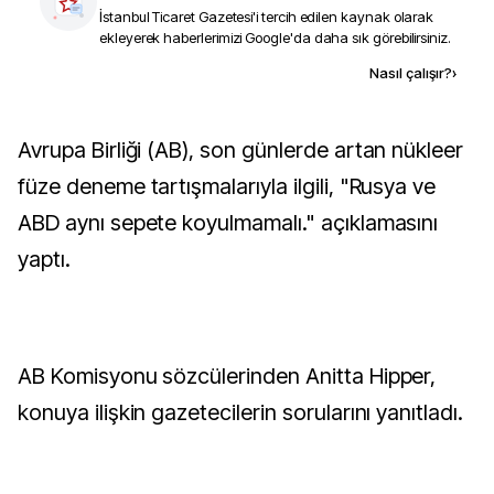
İstanbul Ticaret Gazetesi
'i tercih edilen kaynak olarak
ekleyerek haberlerimizi Google'da daha sık görebilirsiniz.
Kaynak ekle
Nasıl çalışır?
›
Avrupa Birliği (AB), son günlerde artan nükleer
füze deneme tartışmalarıyla ilgili, "Rusya ve
ABD aynı sepete koyulmamalı." açıklamasını
yaptı.
AB Komisyonu sözcülerinden Anitta Hipper,
konuya ilişkin gazetecilerin sorularını yanıtladı.