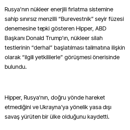
Rusya’nın nükleer enerjili fırlatma sistemine
sahip sınırsız menzilli “Burevestnik” seyir füzesi
denemesine tepki gösteren Hipper, ABD
Başkanı Donald Trump’ın, nükleer silah
testlerinin “derhal” başlatılması talimatına ilişkin
olarak “ilgili yetkililerle” görüşmesi önerisinde
bulundu.
Hipper, Rusya'nın, doğru yönde hareket
etmediğini ve Ukrayna'ya yönelik yasa dışı
savaş yürüten bir ülke olduğunu kaydetti.