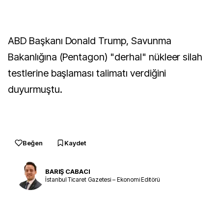
ABD Başkanı Donald Trump, Savunma
Bakanlığına (Pentagon) "derhal" nükleer silah
testlerine başlaması talimatı verdiğini
duyurmuştu.
Beğen
Kaydet
BARIŞ CABACI
İstanbul Ticaret Gazetesi – Ekonomi Editörü