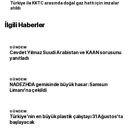
Türkiye ile KKTC arasında doğal gaz hattı için imzalar
atıldı
İlgili Haberler
GÜNDEM
Cevdet Yılmaz Suudi Arabistan ve KAAN sorusunu
yanıtladı
GÜNDEM
NADEZHDA gemisinde büyük hasar: Samsun
Limanı’na çekildi
GÜNDEM
Türkiye’nin en büyük plastik çalıştayı 31 Ağustos’ta
başlayacak