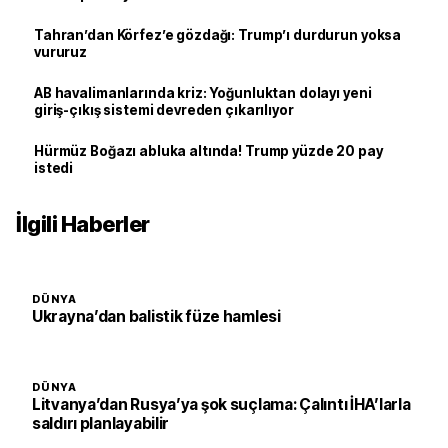
Tahran’dan Körfez’e gözdağı: Trump’ı durdurun yoksa
vururuz
AB havalimanlarında kriz: Yoğunluktan dolayı yeni
giriş-çıkış sistemi devreden çıkarılıyor
Hürmüz Boğazı abluka altında! Trump yüzde 20 pay
istedi
İlgili Haberler
DÜNYA
Ukrayna’dan balistik füze hamlesi
DÜNYA
Litvanya’dan Rusya’ya şok suçlama: Çalıntı İHA’larla
saldırı planlayabilir