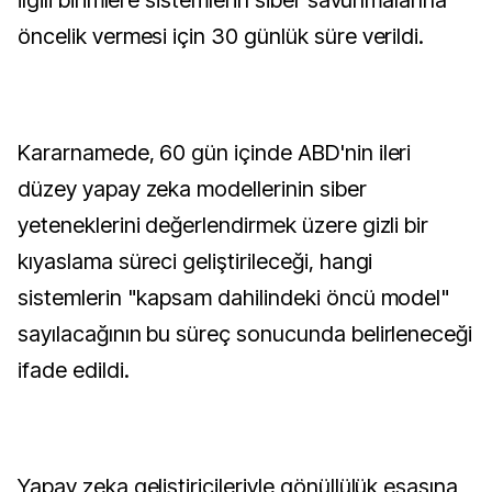
ilgili birimlere sistemlerin siber savunmalarına
öncelik vermesi için 30 günlük süre verildi.
Kararnamede, 60 gün içinde ABD'nin ileri
düzey yapay zeka modellerinin siber
yeteneklerini değerlendirmek üzere gizli bir
kıyaslama süreci geliştirileceği, hangi
sistemlerin "kapsam dahilindeki öncü model"
sayılacağının bu süreç sonucunda belirleneceği
ifade edildi.
Yapay zeka geliştiricileriyle gönüllülük esasına