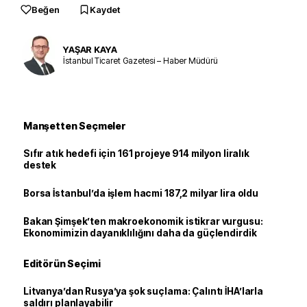
Beğen
Kaydet
YAŞAR KAYA
İstanbul Ticaret Gazetesi – Haber Müdürü
Manşetten Seçmeler
Sıfır atık hedefi için 161 projeye 914 milyon liralık
destek
Borsa İstanbul’da işlem hacmi 187,2 milyar lira oldu
Bakan Şimşek’ten makroekonomik istikrar vurgusu:
Ekonomimizin dayanıklılığını daha da güçlendirdik
Editörün Seçimi
Litvanya’dan Rusya’ya şok suçlama: Çalıntı İHA’larla
saldırı planlayabilir