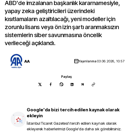
ABD'de imzalanan başkanlık kararnamesiyle,
yapay zeka geliştiricileri üzerindeki
kısıtlamaların azaltılacağı, yeni modeller için
zorunlu lisans veya ön izin şartı aranmaksızın
sistemlerin siber savunmasına öncelik
verileceği açıklandı.
AA
Yayınlanma
03.06.2026, 10:57
Paylaş
N
Google'da bizi tercih edilen kaynak olarak
ekleyin
İstanbul Ticaret Gazetesi
'i tercih edilen kaynak olarak
ekleyerek haberlerimizi Google'da daha sık görebilirsiniz.