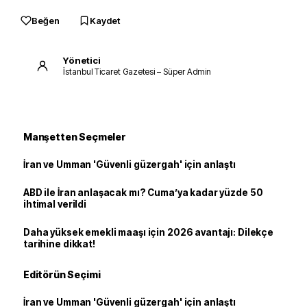
Beğen
Kaydet
Yönetici
İstanbul Ticaret Gazetesi – Süper Admin
Manşetten Seçmeler
İran ve Umman 'Güvenli güzergah' için anlaştı
ABD ile İran anlaşacak mı? Cuma’ya kadar yüzde 50
ihtimal verildi
Daha yüksek emekli maaşı için 2026 avantajı: Dilekçe
tarihine dikkat!
Editörün Seçimi
İran ve Umman 'Güvenli güzergah' için anlaştı