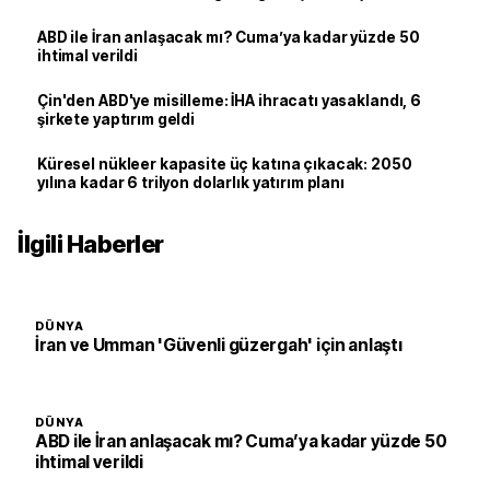
ABD ile İran anlaşacak mı? Cuma’ya kadar yüzde 50
ihtimal verildi
Çin'den ABD'ye misilleme: İHA ihracatı yasaklandı, 6
şirkete yaptırım geldi
Küresel nükleer kapasite üç katına çıkacak: 2050
yılına kadar 6 trilyon dolarlık yatırım planı
İlgili Haberler
DÜNYA
İran ve Umman 'Güvenli güzergah' için anlaştı
DÜNYA
ABD ile İran anlaşacak mı? Cuma’ya kadar yüzde 50
ihtimal verildi