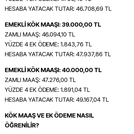
HESABA YATACAK TUTAR: 46.708,69 TL
EMEKLİ KÖK MAAŞI: 39.000,00 TL
ZAMLI MAAŞ: 46.094,10 TL
YÜZDE 4 EK ÖDEME: 1.843,76 TL
HESABA YATACAK TUTAR: 47.937,86 TL
EMEKLİ KÖK MAAŞI: 40.000,00 TL
ZAMLI MAAŞ: 47.276,00 TL
YÜZDE 4 EK ÖDEME: 1.891,04 TL
HESABA YATACAK TUTAR: 49.167,04 TL
KÖK MAAŞ VE EK ÖDEME NASIL
ÖĞRENİLİR?