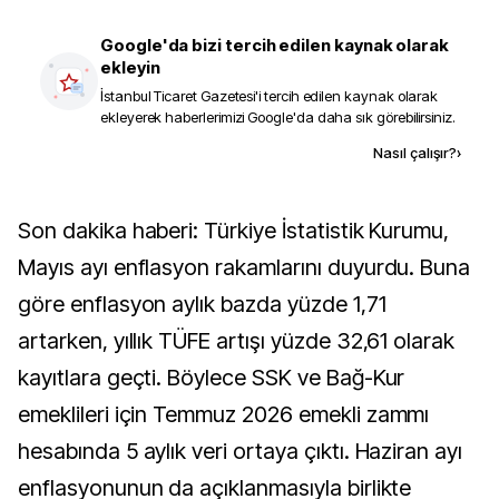
Google'da bizi tercih edilen kaynak olarak
ekleyin
İstanbul Ticaret Gazetesi
'i tercih edilen kaynak olarak
ekleyerek haberlerimizi Google'da daha sık görebilirsiniz.
Kaynak ekle
Nasıl çalışır?
›
Son dakika haberi: Türkiye İstatistik Kurumu,
Mayıs ayı enflasyon rakamlarını duyurdu. Buna
göre enflasyon aylık bazda yüzde 1,71
artarken, yıllık TÜFE artışı yüzde 32,61 olarak
kayıtlara geçti. Böylece SSK ve Bağ-Kur
emeklileri için Temmuz 2026 emekli zammı
hesabında 5 aylık veri ortaya çıktı. Haziran ayı
enflasyonunun da açıklanmasıyla birlikte