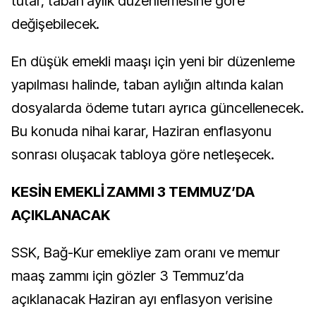
tutar, taban aylık düzenlemesine göre
değişebilecek.
En düşük emekli maaşı için yeni bir düzenleme
yapılması halinde, taban aylığın altında kalan
dosyalarda ödeme tutarı ayrıca güncellenecek.
Bu konuda nihai karar, Haziran enflasyonu
sonrası oluşacak tabloya göre netleşecek.
KESİN EMEKLİ ZAMMI 3 TEMMUZ’DA
AÇIKLANACAK
SSK, Bağ-Kur emekliye zam oranı ve memur
maaş zammı için gözler 3 Temmuz’da
açıklanacak Haziran ayı enflasyon verisine