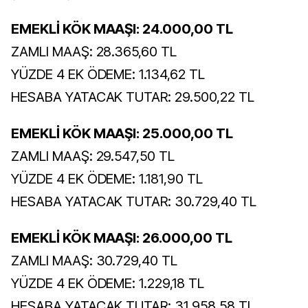
EMEKLİ KÖK MAAŞI: 24.000,00 TL
ZAMLI MAAŞ: 28.365,60 TL
YÜZDE 4 EK ÖDEME: 1.134,62 TL
HESABA YATACAK TUTAR: 29.500,22 TL
EMEKLİ KÖK MAAŞI: 25.000,00 TL
ZAMLI MAAŞ: 29.547,50 TL
YÜZDE 4 EK ÖDEME: 1.181,90 TL
HESABA YATACAK TUTAR: 30.729,40 TL
EMEKLİ KÖK MAAŞI: 26.000,00 TL
ZAMLI MAAŞ: 30.729,40 TL
YÜZDE 4 EK ÖDEME: 1.229,18 TL
HESABA YATACAK TUTAR: 31.958,58 TL