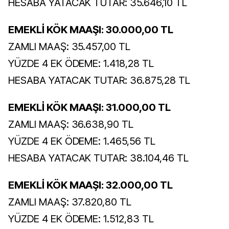
HESABA YATACAK TUTAR: 35.646,10 TL
EMEKLİ KÖK MAAŞI: 30.000,00 TL
ZAMLI MAAŞ: 35.457,00 TL
YÜZDE 4 EK ÖDEME: 1.418,28 TL
HESABA YATACAK TUTAR: 36.875,28 TL
EMEKLİ KÖK MAAŞI: 31.000,00 TL
ZAMLI MAAŞ: 36.638,90 TL
YÜZDE 4 EK ÖDEME: 1.465,56 TL
HESABA YATACAK TUTAR: 38.104,46 TL
EMEKLİ KÖK MAAŞI: 32.000,00 TL
ZAMLI MAAŞ: 37.820,80 TL
YÜZDE 4 EK ÖDEME: 1.512,83 TL