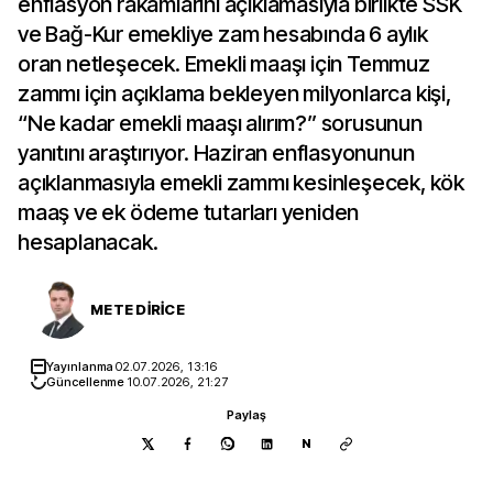
enflasyon rakamlarını açıklamasıyla birlikte SSK
ve Bağ-Kur emekliye zam hesabında 6 aylık
oran netleşecek. Emekli maaşı için Temmuz
zammı için açıklama bekleyen milyonlarca kişi,
“Ne kadar emekli maaşı alırım?” sorusunun
yanıtını araştırıyor. Haziran enflasyonunun
açıklanmasıyla emekli zammı kesinleşecek, kök
maaş ve ek ödeme tutarları yeniden
hesaplanacak.
METE DİRİCE
Yayınlanma
02.07.2026, 13:16
Güncellenme
10.07.2026, 21:27
Paylaş
N