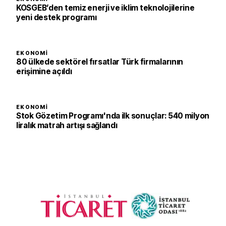
KOSGEB’den temiz enerji ve iklim teknolojilerine
yeni destek programı
EKONOMI
80 ülkede sektörel fırsatlar Türk firmalarının
erişimine açıldı
EKONOMI
Stok Gözetim Programı'nda ilk sonuçlar: 540 milyon
liralık matrah artışı sağlandı