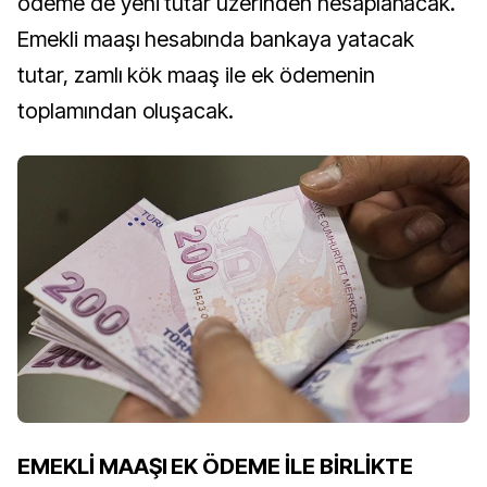
ödeme de yeni tutar üzerinden hesaplanacak.
Emekli maaşı hesabında bankaya yatacak
tutar, zamlı kök maaş ile ek ödemenin
toplamından oluşacak.
EMEKLİ MAAŞI EK ÖDEME İLE BİRLİKTE