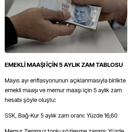
EMEKLİ MAAŞI İÇİN 5 AYLIK ZAM TABLOSU
Mayıs ayı enflasyonunun açıklanmasıyla birlikte
emekli maaşı ve memur maaşı için 5 aylık zam
hesabı şöyle oluştu:
SSK, Bağ-Kur 5 aylık zam oranı: Yüzde 16,60
Memur Temmuz toplu sözleşme zammı: Yüzde