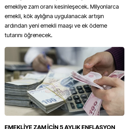
emekliye zam oranı kesinleşecek. Milyonlarca
emekli, kök aylığına uygulanacak artışın
ardından yeni emekli maaşı ve ek ödeme
tutarını öğrenecek.
EMEKLİYE ZAM İÇİN 5 AYLIK ENFLASYON