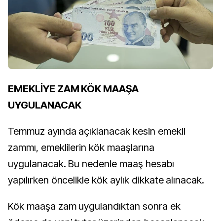
EMEKLİYE ZAM KÖK MAAŞA
UYGULANACAK
Temmuz ayında açıklanacak kesin emekli
zammı, emeklilerin kök maaşlarına
uygulanacak. Bu nedenle maaş hesabı
yapılırken öncelikle kök aylık dikkate alınacak.
Kök maaşa zam uygulandıktan sonra ek