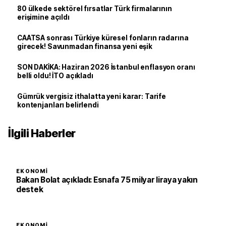
80 ülkede sektörel fırsatlar Türk firmalarının
erişimine açıldı
CAATSA sonrası Türkiye küresel fonların radarına
girecek! Savunmadan finansa yeni eşik
SON DAKİKA: Haziran 2026 İstanbul enflasyon oranı
belli oldu! İTO açıkladı
Gümrük vergisiz ithalatta yeni karar: Tarife
kontenjanları belirlendi
İlgili Haberler
EKONOMI
Bakan Bolat açıkladı: Esnafa 75 milyar liraya yakın
destek
EKONOMI