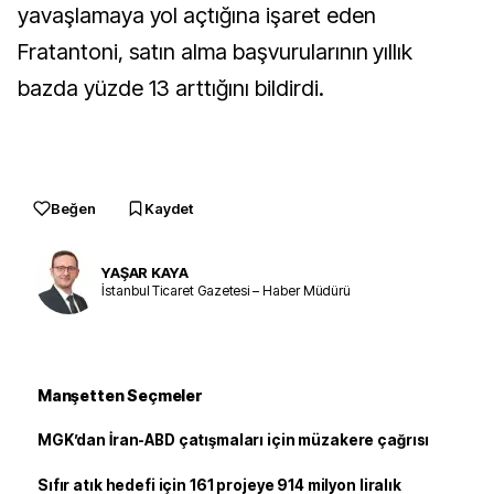
yavaşlamaya yol açtığına işaret eden
Fratantoni, satın alma başvurularının yıllık
bazda yüzde 13 arttığını bildirdi.
Beğen
Kaydet
YAŞAR KAYA
İstanbul Ticaret Gazetesi – Haber Müdürü
Manşetten Seçmeler
MGK’dan İran-ABD çatışmaları için müzakere çağrısı
Sıfır atık hedefi için 161 projeye 914 milyon liralık