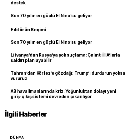
destek
Son 70 yılın en güçlü El Nino’su geliyor
Editörün Seçimi
Son 70 yılın en güçlü El Nino’su geliyor
Litvanya’dan Rusya’ya şok suçlama: Çalıntı İHA’larla
saldırı planlayabilir
Tahran’dan Körfez’e gözdağı: Trump’ı durdurun yoksa
vururuz
AB havalimanlarında kriz: Yoğunluktan dolayı yeni
giriş-çıkış sistemi devreden çıkarılıyor
İlgili Haberler
DÜNYA