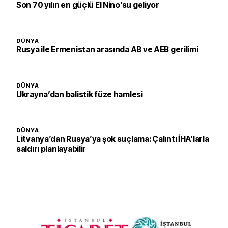
Son 70 yılın en güçlü El Nino’su geliyor
DÜNYA
Rusya ile Ermenistan arasında AB ve AEB gerilimi
DÜNYA
Ukrayna’dan balistik füze hamlesi
DÜNYA
Litvanya’dan Rusya’ya şok suçlama: Çalıntı İHA’larla
saldırı planlayabilir