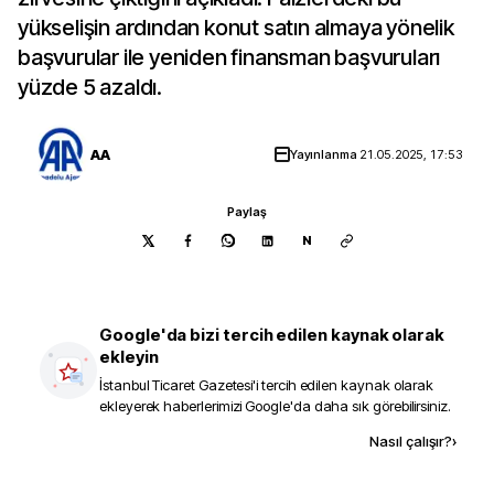
yükselişin ardından konut satın almaya yönelik
başvurular ile yeniden finansman başvuruları
yüzde 5 azaldı.
AA
Yayınlanma
21.05.2025, 17:53
Paylaş
N
Google'da bizi tercih edilen kaynak olarak
ekleyin
İstanbul Ticaret Gazetesi
'i tercih edilen kaynak olarak
ekleyerek haberlerimizi Google'da daha sık görebilirsiniz.
Kaynak ekle
Nasıl çalışır?
›