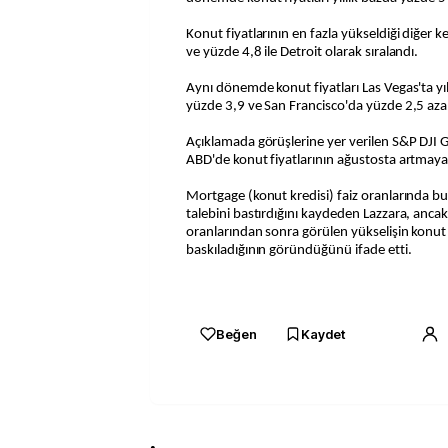
Konut fiyatlarının en fazla yükseldiği diğer 
ve yüzde 4,8 ile Detroit olarak sıralandı.
Aynı dönemde konut fiyatları Las Vegas'ta yı
yüzde 3,9 ve San Francisco'da yüzde 2,5 azal
Açıklamada görüşlerine yer verilen S&P DJI 
ABD'de konut fiyatlarının ağustosta artmaya d
Mortgage (konut kredisi) faiz oranlarında bu
talebini bastırdığını kaydeden Lazzara, ancak
oranlarından sonra görülen yükselişin konut
baskıladığının göründüğünü ifade etti.
Beğen
Kaydet