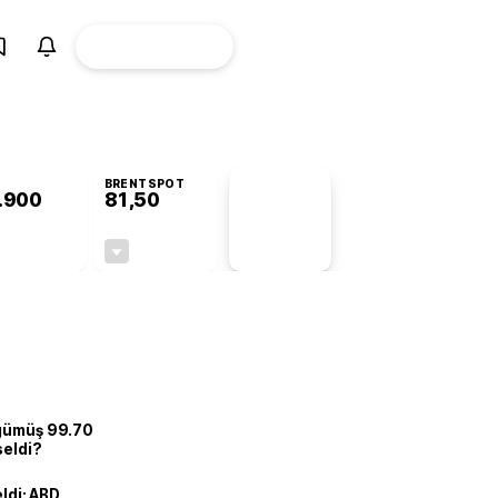
ÜYE
CANLI BORSA
Girişi
BRENTSPOT
.900
81,50
PİYASA
VERİLERİ
+1,06%
-1,55%
+0,00
-1,28
 gümüş 99.70
seldi?
eldi: ABD