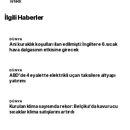
istedi
İlgili Haberler
DÜNYA
Ani kuraklık koşulları ilan edilmişti: İngiltere 6.sıcak
hava dalgasının etkisine girecek
DÜNYA
ABD'de 4 eyalette elektrikli uçan taksilere altyapı
yatırımı
DÜNYA
Kurulan klima sayısında rekor: Belçika'da kavurucu
sıcaklar klima satışlarını artırdı