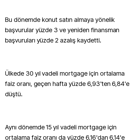
Bu dönemde konut satın almaya yönelik
başvurular yüzde 3 ve yeniden finansman
başvuruları yüzde 2 azalış kaydetti.
Ülkede 30 yıl vadeli mortgage için ortalama
faiz oranı, geçen hafta yüzde 6,93'ten 6,84'e
düştü.
Aynı dönemde 15 yıl vadeli mortgage için
ortalama faiz oranı da yüzde 6,16'dan 6,14'e