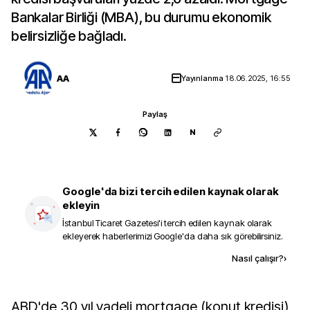
Bankalar Birliği (MBA), bu durumu ekonomik
belirsizliğe bağladı.
AA
Yayınlanma
18.06.2025, 16:55
Paylaş
N
Google'da bizi tercih edilen kaynak olarak
ekleyin
İstanbul Ticaret Gazetesi
'i tercih edilen kaynak olarak
ekleyerek haberlerimizi Google'da daha sık görebilirsiniz.
Kaynak ekle
Nasıl çalışır?
›
ABD'de 30 yıl vadeli mortgage (konut kredisi)