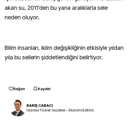
akan su, 2011'den bu yana aralıklarla sele
neden oluyor.
Bilim insanları, iklim değişikliğinin etkisiyle yıldan
yıla bu sellerin şiddetlendiğini belirtiyor.
Beğen
Kaydet
BARIŞ CABACI
İstanbul Ticaret Gazetesi – Ekonomi Editörü