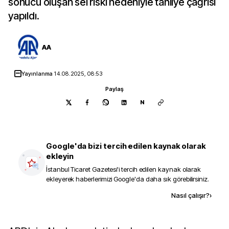
sonucu oluşan sel riski nedeniyle tahliye çağrısı
yapıldı.
AA
Yayınlanma
14.08.2025, 08:53
Paylaş
N
Google'da bizi tercih edilen kaynak olarak
ekleyin
İstanbul Ticaret Gazetesi
'i tercih edilen kaynak olarak
ekleyerek haberlerimizi Google'da daha sık görebilirsiniz.
Kaynak ekle
Nasıl çalışır?
›