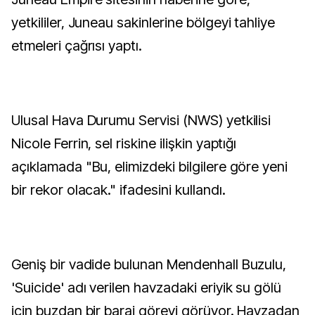
yetkililer, Juneau sakinlerine bölgeyi tahliye
etmeleri çağrısı yaptı.
Ulusal Hava Durumu Servisi (NWS) yetkilisi
Nicole Ferrin, sel riskine ilişkin yaptığı
açıklamada "Bu, elimizdeki bilgilere göre yeni
bir rekor olacak." ifadesini kullandı.
Geniş bir vadide bulunan Mendenhall Buzulu,
'Suicide' adı verilen havzadaki eriyik su gölü
için buzdan bir baraj görevi görüyor. Havzadan