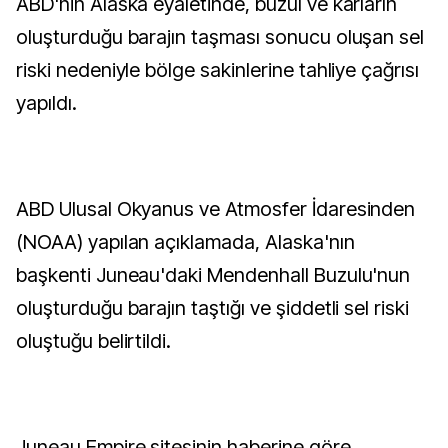
ABD'nin Alaska eyaletinde, buzul ve karların
oluşturduğu barajın taşması sonucu oluşan sel
riski nedeniyle bölge sakinlerine tahliye çağrısı
yapıldı.
ABD Ulusal Okyanus ve Atmosfer İdaresinden
(NOAA) yapılan açıklamada, Alaska'nın
başkenti Juneau'daki Mendenhall Buzulu'nun
oluşturduğu barajın taştığı ve şiddetli sel riski
oluştuğu belirtildi.
Juneau Empire sitesinin haberine göre,