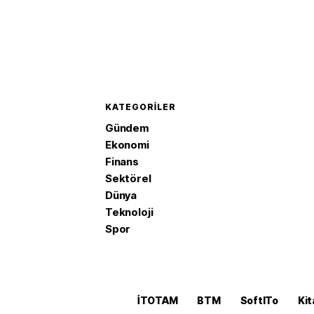
KATEGORILER
Gündem
Ekonomi
Finans
Sektörel
Dünya
Teknoloji
Spor
İTOTAM
BTM
SoftITo
Kit