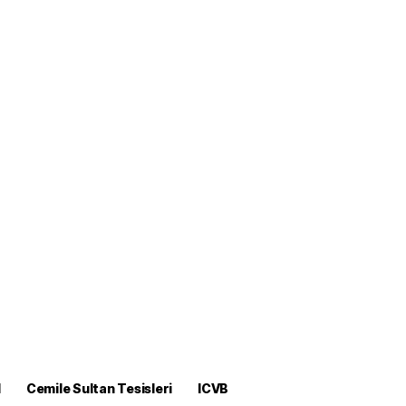
M
Cemile Sultan Tesisleri
ICVB