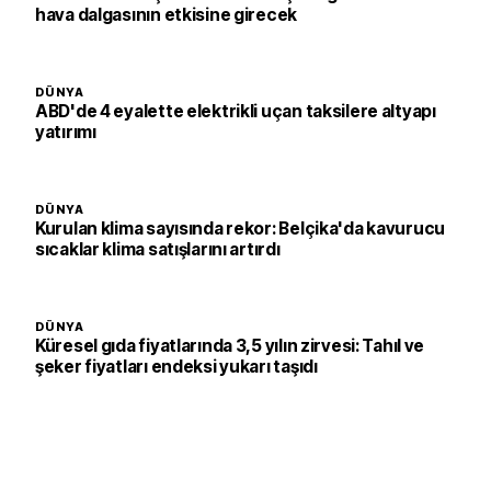
hava dalgasının etkisine girecek
DÜNYA
ABD'de 4 eyalette elektrikli uçan taksilere altyapı
yatırımı
DÜNYA
Kurulan klima sayısında rekor: Belçika'da kavurucu
sıcaklar klima satışlarını artırdı
DÜNYA
Küresel gıda fiyatlarında 3,5 yılın zirvesi: Tahıl ve
şeker fiyatları endeksi yukarı taşıdı