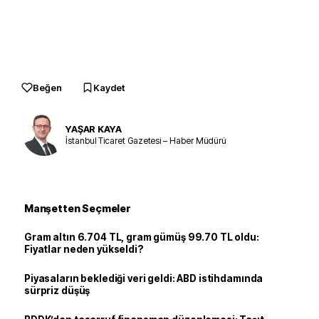
Beğen
Kaydet
YAŞAR KAYA
İstanbul Ticaret Gazetesi – Haber Müdürü
Manşetten Seçmeler
Gram altın 6.704 TL, gram gümüş 99.70 TL oldu:
Fiyatlar neden yükseldi?
Piyasaların beklediği veri geldi: ABD istihdamında
sürpriz düşüş