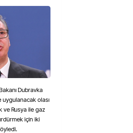
i Bakanı Dubravka
 uygulanacak olası
ak ve Rusya ile gaz
dürmek için iki
öyledi.