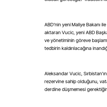
ABD'nin yeni Maliye Bakanı il
aktaran Vucic, yeni ABD Baş
ve yönetiminin göreve başlam
tedbirin kaldırılacağına inandığ
Aleksandar Vucic, Sırbistan'ın
rezervine sahip olduğunu, vat
derdine düşmemesi gerektiğini