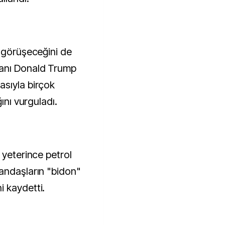
e görüşeceğini de
kanı Donald Trump
asıyla birçok
ını vurguladı.
 yeterince petrol
andaşların "bidon"
 kaydetti.