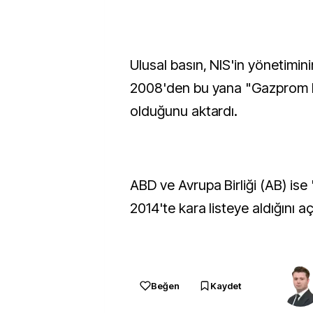
Ulusal basın, NIS'in yönetimini
2008'den bu yana "Gazprom N
olduğunu aktardı.
ABD ve Avrupa Birliği (AB) is
2014'te kara listeye aldığını aç
Beğen
Kaydet