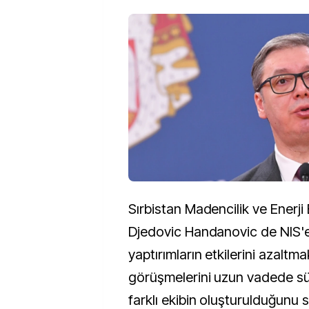
Sırbistan Madencilik ve Enerj
Djedovic Handanovic de NIS'e
yaptırımların etkilerini azaltm
görüşmelerini uzun vadede sür
farklı ekibin oluşturulduğunu s