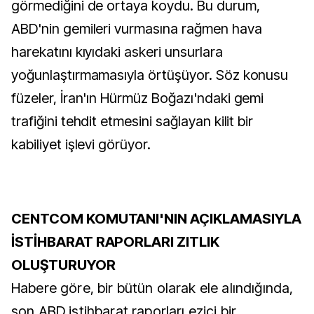
görmediğini de ortaya koydu. Bu durum,
ABD'nin gemileri vurmasına rağmen hava
harekatını kıyıdaki askeri unsurlara
yoğunlaştırmamasıyla örtüşüyor. Söz konusu
füzeler, İran'ın Hürmüz Boğazı'ndaki gemi
trafiğini tehdit etmesini sağlayan kilit bir
kabiliyet işlevi görüyor.
CENTCOM KOMUTANI'NIN AÇIKLAMASIYLA
İSTİHBARAT RAPORLARI ZITLIK
OLUŞTURUYOR
Habere göre, bir bütün olarak ele alındığında,
son ABD istihbarat raporları ezici bir