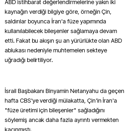
ABD istihbarat değerlendirmelerine yakın iki
kaynağın verdiği bilgiye göre, örneğin Çin,
saldırılar boyunca İran'a füze yapımında
kullanılabilecek bileşenler sağlamaya devam
etti. Fakat bu akışın şu an yürürlükte olan ABD
ablukası nedeniyle muhtemelen sekteye
uğradığı belirtiliyor.
İsrail Başbakanı Binyamin Netanyahu da geçen
hafta CBS'ye verdiği mülakatta, Çin'in İran'a
"füze üretimi için bileşenler" sağladığını
söylemiş ancak daha fazla ayrıntı vermekten
kaçınmıştı.