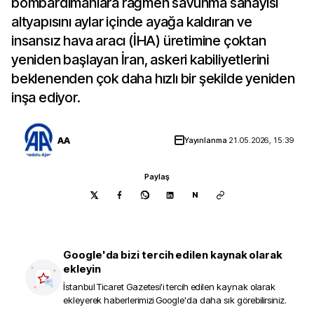
bombardımanlara rağmen savunma sanayisi
altyapısını aylar içinde ayağa kaldıran ve
insansız hava aracı (İHA) üretimine çoktan
yeniden başlayan İran, askeri kabiliyetlerini
beklenenden çok daha hızlı bir şekilde yeniden
inşa ediyor.
AA
Yayınlanma
21.05.2026, 15:39
Paylaş
N
Google'da bizi tercih edilen kaynak olarak
ekleyin
İstanbul Ticaret Gazetesi
'i tercih edilen kaynak olarak
ekleyerek haberlerimizi Google'da daha sık görebilirsiniz.