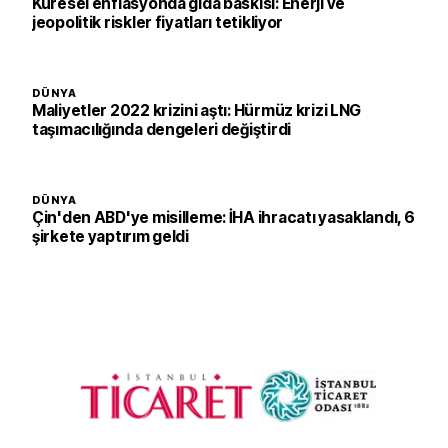
Küresel enflasyonda gıda baskısı: Enerji ve
jeopolitik riskler fiyatları tetikliyor
DÜNYA
Maliyetler 2022 krizini aştı: Hürmüz krizi LNG
taşımacılığında dengeleri değiştirdi
DÜNYA
Çin'den ABD'ye misilleme: İHA ihracatı yasaklandı, 6
şirkete yaptırım geldi