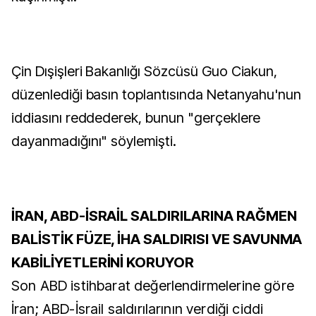
Çin Dışişleri Bakanlığı Sözcüsü Guo Ciakun,
düzenlediği basın toplantısında Netanyahu'nun
iddiasını reddederek, bunun "gerçeklere
dayanmadığını" söylemişti.
İRAN, ABD-İSRAİL SALDIRILARINA RAĞMEN
BALİSTİK FÜZE, İHA SALDIRISI VE SAVUNMA
KABİLİYETLERİNİ KORUYOR
Son ABD istihbarat değerlendirmelerine göre
İran; ABD-İsrail saldırılarının verdiği ciddi