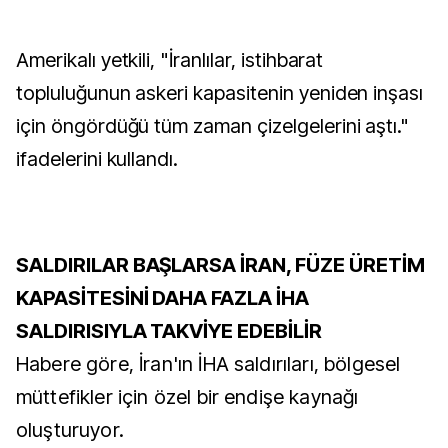
Amerikalı yetkili, "İranlılar, istihbarat
topluluğunun askeri kapasitenin yeniden inşası
için öngördüğü tüm zaman çizelgelerini aştı."
ifadelerini kullandı.
SALDIRILAR BAŞLARSA İRAN, FÜZE ÜRETİM
KAPASİTESİNİ DAHA FAZLA İHA
SALDIRISIYLA TAKVİYE EDEBİLİR
Habere göre, İran'ın İHA saldırıları, bölgesel
müttefikler için özel bir endişe kaynağı
oluşturuyor.