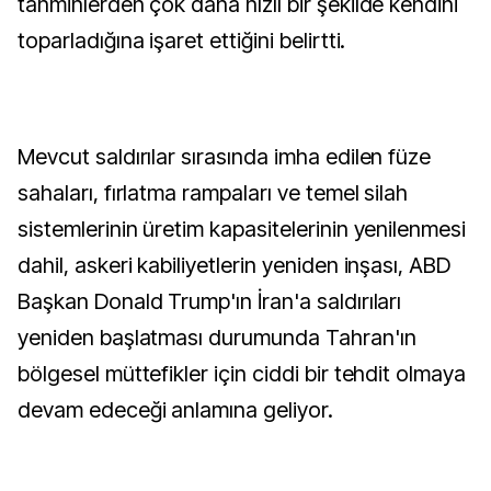
tahminlerden çok daha hızlı bir şekilde kendini
toparladığına işaret ettiğini belirtti.
Mevcut saldırılar sırasında imha edilen füze
sahaları, fırlatma rampaları ve temel silah
sistemlerinin üretim kapasitelerinin yenilenmesi
dahil, askeri kabiliyetlerin yeniden inşası, ABD
Başkan Donald Trump'ın İran'a saldırıları
yeniden başlatması durumunda Tahran'ın
bölgesel müttefikler için ciddi bir tehdit olmaya
devam edeceği anlamına geliyor.