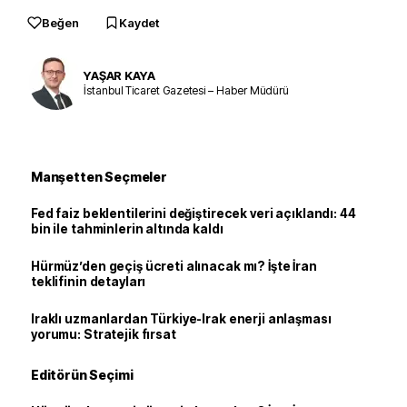
Beğen
Kaydet
YAŞAR KAYA
İstanbul Ticaret Gazetesi – Haber Müdürü
Manşetten Seçmeler
Fed faiz beklentilerini değiştirecek veri açıklandı: 44
bin ile tahminlerin altında kaldı
Hürmüz’den geçiş ücreti alınacak mı? İşte İran
teklifinin detayları
Iraklı uzmanlardan Türkiye-Irak enerji anlaşması
yorumu: Stratejik fırsat
Editörün Seçimi