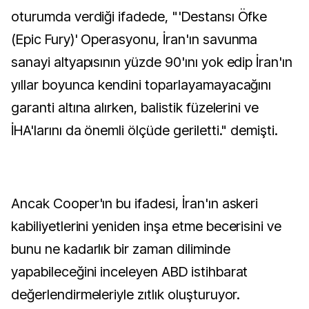
oturumda verdiği ifadede, "'Destansı Öfke
(Epic Fury)' Operasyonu, İran'ın savunma
sanayi altyapısının yüzde 90'ını yok edip İran'ın
yıllar boyunca kendini toparlayamayacağını
garanti altına alırken, balistik füzelerini ve
İHA'larını da önemli ölçüde geriletti." demişti.
Ancak Cooper'ın bu ifadesi, İran'ın askeri
kabiliyetlerini yeniden inşa etme becerisini ve
bunu ne kadarlık bir zaman diliminde
yapabileceğini inceleyen ABD istihbarat
değerlendirmeleriyle zıtlık oluşturuyor.