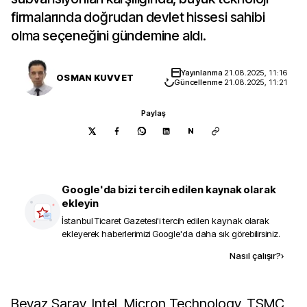
firmalarında doğrudan devlet hissesi sahibi
olma seçeneğini gündemine aldı.
Yayınlanma
21.08.2025, 11:16
OSMAN KUVVET
Güncellenme
21.08.2025, 11:21
Paylaş
N
Google'da bizi tercih edilen kaynak olarak
ekleyin
İstanbul Ticaret Gazetesi
'i tercih edilen kaynak olarak
ekleyerek haberlerimizi Google'da daha sık görebilirsiniz.
Kaynak ekle
Nasıl çalışır?
›
Beyaz Saray, Intel, Micron Technology, TSMC