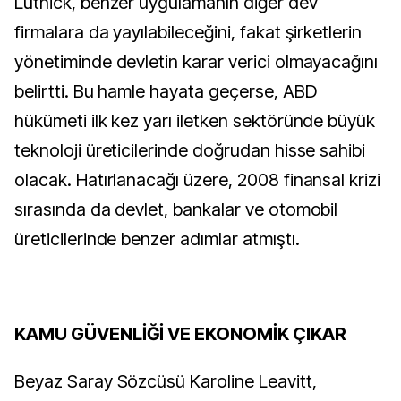
Lutnick, benzer uygulamanın diğer dev
firmalara da yayılabileceğini, fakat şirketlerin
yönetiminde devletin karar verici olmayacağını
belirtti. Bu hamle hayata geçerse, ABD
hükümeti ilk kez yarı iletken sektöründe büyük
teknoloji üreticilerinde doğrudan hisse sahibi
olacak. Hatırlanacağı üzere, 2008 finansal krizi
sırasında da devlet, bankalar ve otomobil
üreticilerinde benzer adımlar atmıştı.
KAMU GÜVENLİĞİ VE EKONOMİK ÇIKAR
Beyaz Saray Sözcüsü Karoline Leavitt,