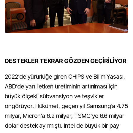
DESTEKLER TEKRAR GÖZDEN GEÇİRİLİYOR
2022’de yürürlüğe giren CHIPS ve Bilim Yasası,
ABD’de yarı iletken üretiminin artırılması için
büyük ölçekli sübvansiyon ve teşvikler
öngörüyor. Hükümet, geçen yıl Samsung’a 4.75
milyar, Micron’a 6.2 milyar, TSMC’ye 6.6 milyar
dolar destek ayırmıştı. Intel de büyük bir pay