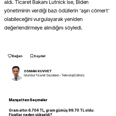
aldı. Ticaret Bakanı Lutnick ise, Biden
yönetiminin verdiği bazı ödüllerin ‘aşırı cömert’
olabileceğini vurgulayarak yeniden
değerlendirmeye alındığını söyledi.
Beğen
Kaydet
OSMAN KUVVET
İstanbul Ticaret Gazetesi – Teknoloji Editörü
Manşetten Seçmeler
Gram altın 6.704 TL, gram gümüş 99.70 TL oldu:
Fiyatlar neden yükseldi?