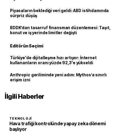
Piyasaların beklediği veri geldi: ABD istihdamında
sürpriz düşüş
BDDK’dan tasarruf finansman düzenlemesi: Taşıt,
konut ve iş yerinde limitler değişti
Editörün Seçimi
Türkiye'de dijitalleşme hızı artıyor: İnternet
kullananların oranı yüzde 92,3'e yükseldi
Anthropic geriliminde yeni adım: Mythos’a sınırlı
erişim izni
İlgili Haberler
TEKNOLOJI
Hava trafiği kontrolünde yapay zeka dönemi
başlıyor