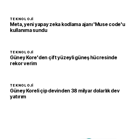
TEKNOLOJI
Meta, yeni yapay zeka kodlama ajanı 'Muse code'u
kullanıma sundu
TEKNOLOJI
Güney Kore'den çift yüzeyli güneş hücresinde
rekor verim
TEKNOLOJI
Güney Koreli çip devinden 38 milyar dolarlık dev
yatırım