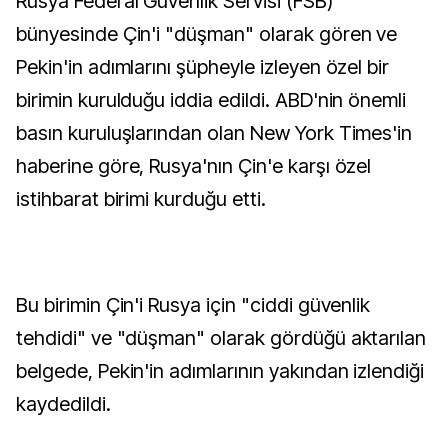
Rusya Federal Güvenlik Servisi (FSB)
bünyesinde Çin'i "düşman" olarak gören ve
Pekin'in adımlarını şüpheyle izleyen özel bir
birimin kurulduğu iddia edildi. ABD'nin önemli
basın kuruluşlarından olan New York Times'in
haberine göre, Rusya'nın Çin'e karşı özel
istihbarat birimi kurduğu etti.
Bu birimin Çin'i Rusya için "ciddi güvenlik
tehdidi" ve "düşman" olarak gördüğü aktarılan
belgede, Pekin'in adımlarının yakından izlendiği
kaydedildi.