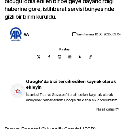
olduğu iddia edilen bir belgeye dayandırdığı
haberine göre, istihbarat servisi bünyesinde
gizli bir birim kuruldu.
AA
Yayınlanma
10.06.2025, 09:04
Paylaş
N
Google'da bizi tercih edilen kaynak olarak
ekleyin
İstanbul Ticaret Gazetesi
'i tercih edilen kaynak olarak
ekleyerek haberlerimizi Google'da daha sık görebilirsiniz.
Kaynak ekle
Nasıl çalışır?
›