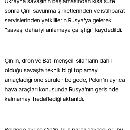
Ukrayna savaşının başlamasından kısa süre
sonra Çinli savunma şirketlerinden ve istihbarat
servislerinden yetkililerin Rusya'ya gelerek
"savaşı daha iyi anlamaya çalıştığı" kaydedildi.
Çin'in, dron ve Batı menşeili silahların dahil
olduğu savaşta teknik bilgi toplamayı
amaçladığı öne sürülen belgede, Pekin'in ayrıca
hava araçları konusunda Rusya'nın gerisinde
kalmamayı hedeflediği aktarıldı.
Belgede ayrıca Çin'in, Rus paralı savaşçı grubu