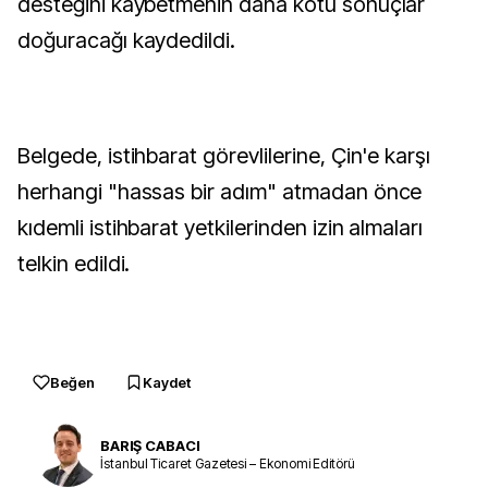
desteğini kaybetmenin daha kötü sonuçlar
doğuracağı kaydedildi.
Belgede, istihbarat görevlilerine, Çin'e karşı
herhangi "hassas bir adım" atmadan önce
kıdemli istihbarat yetkilerinden izin almaları
telkin edildi.
Beğen
Kaydet
BARIŞ CABACI
İstanbul Ticaret Gazetesi – Ekonomi Editörü