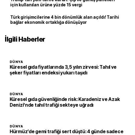
için kullanılan ürüne yüzde 15 vergi
Türk girişimcilerine 4 bin dönümlük alan açıldı! Tarihi
bağlar ekonomik ortaklığa dönüşüyor
İlgili Haberler
DÜNYA
Küresel gıda fiyatlarında 3,5 yılın zirvesi: Tahıl ve
şeker fiyatları endeksi yukarı taşıdı
DÜNYA
Küresel gıda güvenliğinde risk: Karadeniz ve Azak
Denizi'nde tahıl trafiği sekteye uğradı
DÜNYA
Hürmüz’de gemi trafiği sert düştü: 4 günde sadece