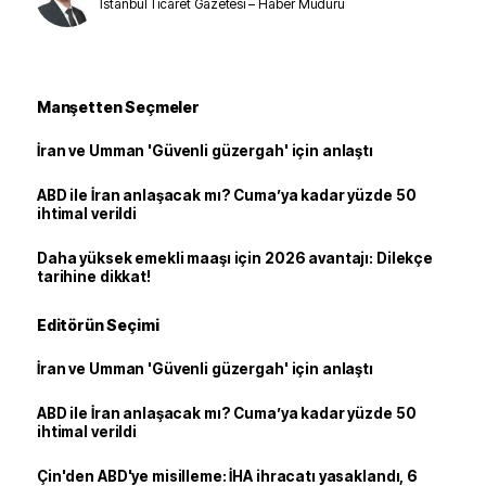
İstanbul Ticaret Gazetesi – Haber Müdürü
Manşetten Seçmeler
İran ve Umman 'Güvenli güzergah' için anlaştı
ABD ile İran anlaşacak mı? Cuma’ya kadar yüzde 50
ihtimal verildi
Daha yüksek emekli maaşı için 2026 avantajı: Dilekçe
tarihine dikkat!
Editörün Seçimi
İran ve Umman 'Güvenli güzergah' için anlaştı
ABD ile İran anlaşacak mı? Cuma’ya kadar yüzde 50
ihtimal verildi
Çin'den ABD'ye misilleme: İHA ihracatı yasaklandı, 6