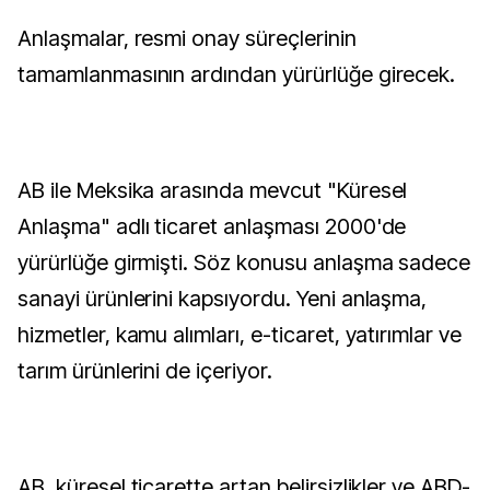
Anlaşmalar, resmi onay süreçlerinin
tamamlanmasının ardından yürürlüğe girecek.
AB ile Meksika arasında mevcut "Küresel
Anlaşma" adlı ticaret anlaşması 2000'de
yürürlüğe girmişti. Söz konusu anlaşma sadece
sanayi ürünlerini kapsıyordu. Yeni anlaşma,
hizmetler, kamu alımları, e-ticaret, yatırımlar ve
tarım ürünlerini de içeriyor.
AB, küresel ticarette artan belirsizlikler ve ABD-