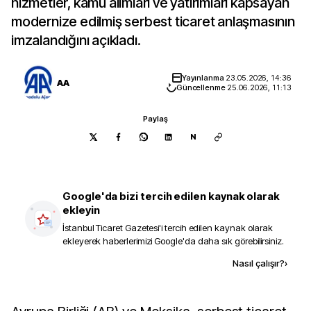
hizmetler, kamu alımları ve yatırımları kapsayan
modernize edilmiş serbest ticaret anlaşmasının
imzalandığını açıkladı.
Yayınlanma
23.05.2026, 14:36
AA
Güncellenme
25.06.2026, 11:13
Paylaş
N
Google'da bizi tercih edilen kaynak olarak
ekleyin
İstanbul Ticaret Gazetesi
'i tercih edilen kaynak olarak
ekleyerek haberlerimizi Google'da daha sık görebilirsiniz.
Kaynak ekle
Nasıl çalışır?
›