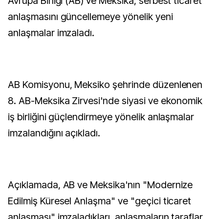
Avrupa Birliği (AB) ve Meksika, serbest ticaret
anlaşmasını güncellemeye yönelik yeni
anlaşmalar imzaladı.
AB Komisyonu, Meksiko şehrinde düzenlenen
8. AB-Meksika Zirvesi'nde siyasi ve ekonomik
iş birliğini güçlendirmeye yönelik anlaşmalar
imzalandığını açıkladı.
Açıklamada, AB ve Meksika'nın "Modernize
Edilmiş Küresel Anlaşma" ve "geçici ticaret
anlaşması" imzaladıkları, anlaşmaların taraflar