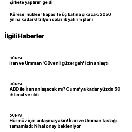
şirkete yaptırım geldi
Küresel nükleer kapasite üç katına çıkacak: 2050
yılına kadar 6 trilyon dolarlık yatırım planı
İlgili Haberler
DÜNYA
İran ve Umman 'Güvenli güzergah' için anlaştı
DÜNYA
ABD ile İran anlaşacak mı? Cuma’ya kadar yüzde 50
ihtimal verildi
DÜNYA
Hürmüz için anlaşma yakın! İran ve Umman taslağı
tamamladı: Nihai onay bekleniyor