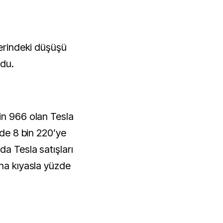
lerindeki düşüşü
ldu.
in 966 olan Tesla
nde 8 bin 220’ye
da Tesla satışları
ına kıyasla yüzde