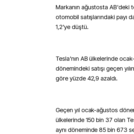
Markanın ağustosta AB'deki t
otomobil satışlarındaki payı 
1,2'ye düştü.
Tesla'nın AB ülkelerinde oca
dönemindeki satışı geçen yılı
göre yüzde 42,9 azaldı.
Geçen yıl ocak-ağustos dön
ülkelerinde 150 bin 37 olan Tesl
aynı döneminde 85 bin 673 se