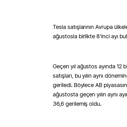
Tesla satışlarının Avrupa ülke
ağustosla birlikte 8'inci ayı bu
Geçen yıl ağustos ayında 12 b
satışları, bu yılın aynı dönemi
geriledi. Böylece AB piyasasın
ağustosta geçen yılın aynı ay
36,6 gerilemiş oldu.