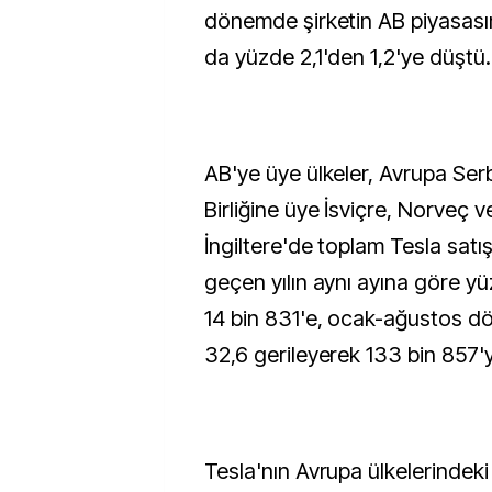
dönemde şirketin AB piyasası
da yüzde 2,1'den 1,2'ye düştü.
AB'ye üye ülkeler, Avrupa Ser
Birliğine üye İsviçre, Norveç ve
İngiltere'de toplam Tesla satış
geçen yılın aynı ayına göre y
14 bin 831'e, ocak-ağustos d
32,6 gerileyerek 133 bin 857'y
Tesla'nın Avrupa ülkelerindeki s