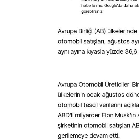
haberlerimizi Google'da daha sı
görebilirsiniz.
Avrupa Birliği (AB) ülkelerinde Tesla markalı
otomobil satışları, ağustos ay
aynı ayına kıyasla yüzde 36,6 
Avrupa Otomobil Üreticileri Bi
ülkelerinin ocak-ağustos dönem
otomobil tescil verilerini açık
ABD'li milyarder Elon Musk'ın 
şirketinin otomobil satışları A
gerilemeye devam etti.