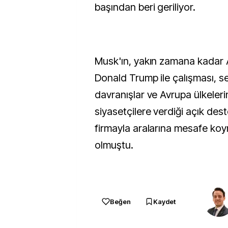
başından beri geriliyor.
Musk'ın, yakın zamana kadar
Donald Trump ile çalışması, ser
davranışlar ve Avrupa ülkeleri
siyasetçilere verdiği açık dest
firmayla aralarına mesafe ko
olmuştu.
Beğen
Kaydet