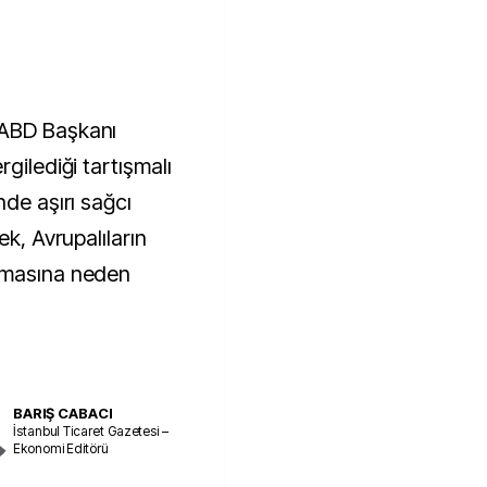
 ABD Başkanı
gilediği tartışmalı
nde aşırı sağcı
ek, Avrupalıların
ymasına neden
BARIŞ CABACI
İstanbul Ticaret Gazetesi –
Ekonomi Editörü