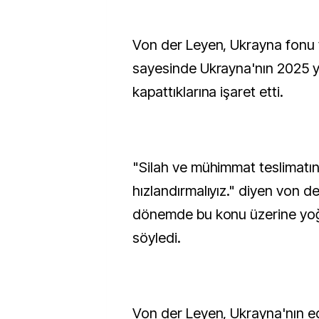
Von der Leyen, Ukrayna fonu 
sayesinde Ukrayna'nın 2025 yıl
kapattıklarına işaret etti.
"Silah ve mühimmat teslimatın
hızlandırmalıyız." diyen von d
dönemde bu konu üzerine yoğu
söyledi.
Von der Leyen, Ukrayna'nın e