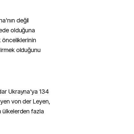
a'nın değil
kede olduğuna
 önceliklerinin
ndirmek olduğunu
adar Ukrayna'ya 134
diyen von der Leyen,
 ülkelerden fazla