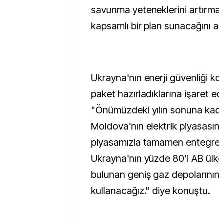
savunma yeteneklerini artır
kapsamlı bir plan sunacağını an
Ukrayna'nın enerji güvenliği 
paket hazırladıklarına işaret 
"Önümüzdeki yılın sonuna ka
Moldova'nın elektrik piyasasını
piyasamızla tamamen entegre
Ukrayna'nın yüzde 80'i AB ülk
bulunan geniş gaz depolarının
kullanacağız." diye konuştu.