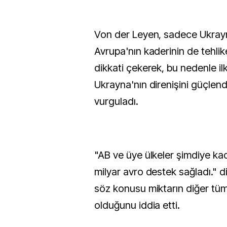
Von der Leyen, sadece Ukrayn
Avrupa'nın kaderinin de tehli
dikkati çekerek, bu nedenle ilk
Ukrayna'nın direnişini güçle
vurguladı.
"AB ve üye ülkeler şimdiye k
milyar avro destek sağladı." 
söz konusu miktarın diğer tüm
olduğunu iddia etti.