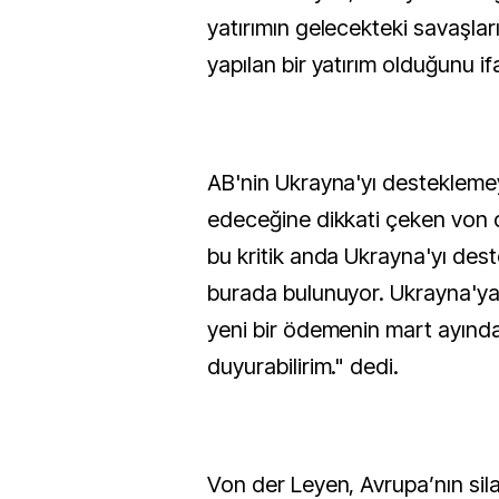
yatırımın gelecekteki savaşla
yapılan bir yatırım olduğunu if
AB'nin Ukrayna'yı desteklem
edeceğine dikkati çeken von 
bu kritik anda Ukrayna'yı des
burada bulunuyor. Ukrayna'ya 
yeni bir ödemenin mart ayında
duyurabilirim." dedi.
Von der Leyen, Avrupa’nın sila