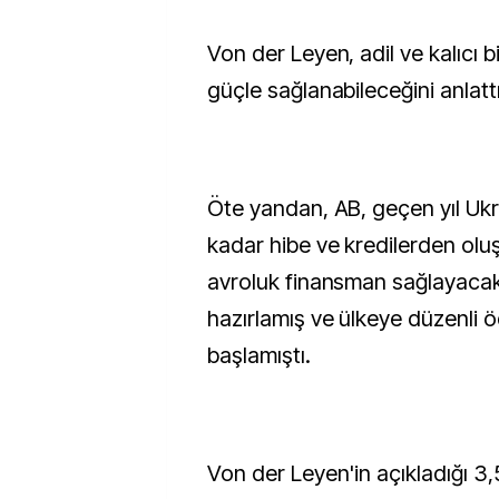
Von der Leyen, adil ve kalıcı b
güçle sağlanabileceğini anlattı
Öte yandan, AB, geçen yıl Ukr
kadar hibe ve kredilerden olu
avroluk finansman sağlayacak
hazırlamış ve ülkeye düzenli 
başlamıştı.
Von der Leyen'in açıkladığı 3,