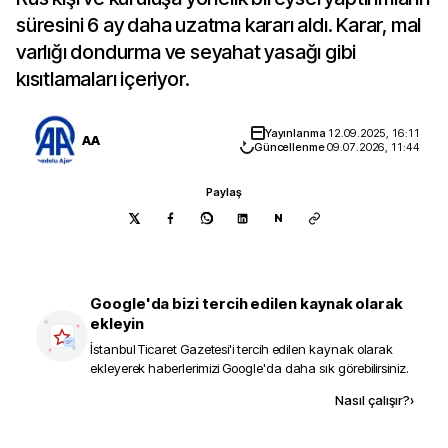
süresini 6 ay daha uzatma kararı aldı. Karar, mal
varlığı dondurma ve seyahat yasağı gibi
kısıtlamaları içeriyor.
Yayınlanma
12.09.2025, 16:11
AA
Güncellenme
09.07.2026, 11:44
Paylaş
N
Google'da bizi tercih edilen kaynak olarak
ekleyin
İstanbul Ticaret Gazetesi
'i tercih edilen kaynak olarak
ekleyerek haberlerimizi Google'da daha sık görebilirsiniz.
Kaynak ekle
Nasıl çalışır?
›