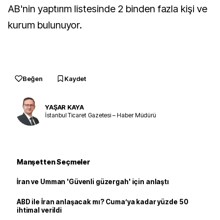
AB'nin yaptırım listesinde 2 binden fazla kişi ve
kurum bulunuyor.
Beğen
Kaydet
YAŞAR KAYA
İstanbul Ticaret Gazetesi – Haber Müdürü
Manşetten Seçmeler
İran ve Umman 'Güvenli güzergah' için anlaştı
ABD ile İran anlaşacak mı? Cuma’ya kadar yüzde 50
ihtimal verildi