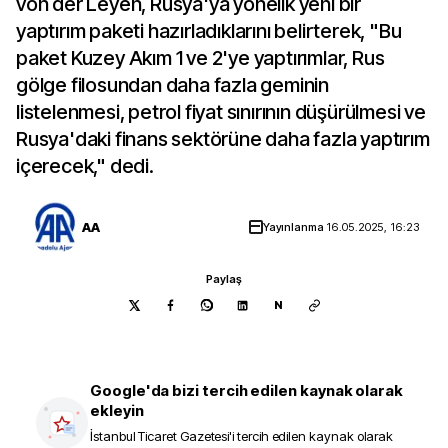
von der Leyen, Rusya'ya yönelik yeni bir
yaptırım paketi hazırladıklarını belirterek, "Bu
paket Kuzey Akım 1 ve 2'ye yaptırımlar, Rus
gölge filosundan daha fazla geminin
listelenmesi, petrol fiyat sınırının düşürülmesi ve
Rusya'daki finans sektörüne daha fazla yaptırım
içerecek," dedi.
AA
Yayınlanma
16.05.2025, 16:23
Paylaş
N
Google'da bizi tercih edilen kaynak olarak
ekleyin
İstanbul Ticaret Gazetesi
'i tercih edilen kaynak olarak