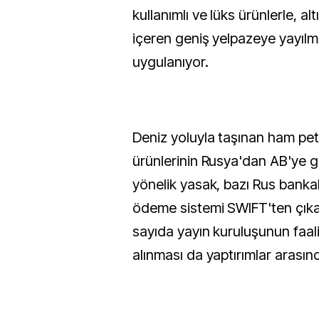
kullanımlı ve lüks ürünlerle, al
içeren geniş yelpazeye yayılmı
uygulanıyor.
Deniz yoluyla taşınan ham petr
ürünlerinin Rusya'dan AB'ye 
yönelik yasak, bazı Rus bankal
ödeme sistemi SWIFT'ten çıka
sayıda yayın kuruluşunun faali
alınması da yaptırımlar arasın