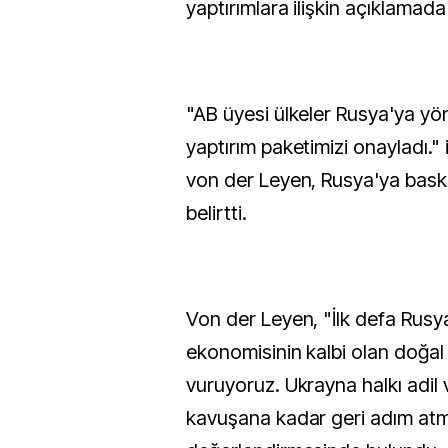
yaptırımlara ilişkin açıklamad
"AB üyesi ülkeler Rusya'ya yö
yaptırım paketimizi onayladı." 
von der Leyen, Rusya'ya baskıyı
belirtti.
Von der Leyen, "İlk defa Rusy
ekonomisinin kalbi olan doğa
vuruyoruz. Ukrayna halkı adil v
kavuşana kadar geri adım at