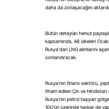
daha da zorlaşacağını aktardı
Bütün detayları henüz paylaş
kapsamında, AB ülkeleri Ocak
Rusya'dan LNG alımlarını aşam
sonlandıracak.
Rusya'nın finans sektörü, yapt
itham edilen Çin ve Hindistan şi
Rusya'nın petrol taşıyan gölge
100'ün üzerinde tanker de yapt