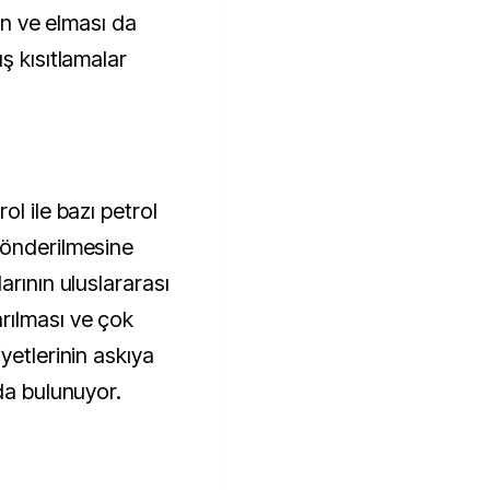
tın ve elması da
ş kısıtlamalar
ol ile bazı petrol
gönderilmesine
arının uluslararası
rılması ve çok
yetlerinin askıya
da bulunuyor.