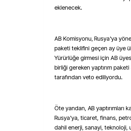
eklenecek.
AB Komisyonu, Rusya'ya yöneli
paketi teklifini geçen ay üye 
Yürürlüğe girmesi için AB üyes
birliği gereken yaptırım paket
tarafından veto ediliyordu.
Öte yandan, AB yaptırımları 
Rusya'ya, ticaret, finans, pet
dahil enerji, sanayi, teknoloji, 