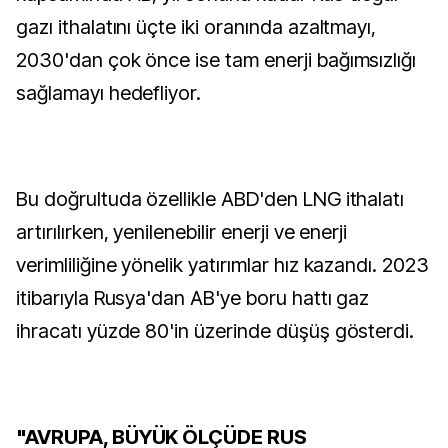
gazı ithalatını üçte iki oranında azaltmayı,
2030'dan çok önce ise tam enerji bağımsızlığı
sağlamayı hedefliyor.
Bu doğrultuda özellikle ABD'den LNG ithalatı
artırılırken, yenilenebilir enerji ve enerji
verimliliğine yönelik yatırımlar hız kazandı. 2023
itibarıyla Rusya'dan AB'ye boru hattı gaz
ihracatı yüzde 80'in üzerinde düşüş gösterdi.
"AVRUPA, BÜYÜK ÖLÇÜDE RUS