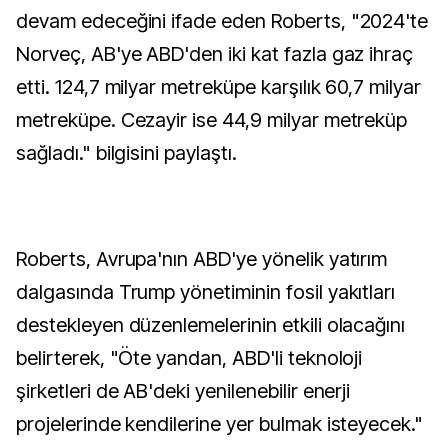
devam edeceğini ifade eden Roberts, "2024'te
Norveç, AB'ye ABD'den iki kat fazla gaz ihraç
etti. 124,7 milyar metreküpe karşılık 60,7 milyar
metreküpe. Cezayir ise 44,9 milyar metreküp
sağladı." bilgisini paylaştı.
Roberts, Avrupa'nın ABD'ye yönelik yatırım
dalgasında Trump yönetiminin fosil yakıtları
destekleyen düzenlemelerinin etkili olacağını
belirterek, "Öte yandan, ABD'li teknoloji
şirketleri de AB'deki yenilenebilir enerji
projelerinde kendilerine yer bulmak isteyecek."