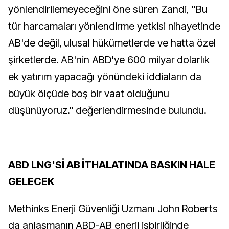
yönlendirilemeyeceğini öne süren Zandi, "Bu
tür harcamaları yönlendirme yetkisi nihayetinde
AB'de değil, ulusal hükümetlerde ve hatta özel
şirketlerde. AB'nin ABD'ye 600 milyar dolarlık
ek yatırım yapacağı yönündeki iddiaların da
büyük ölçüde boş bir vaat olduğunu
düşünüyoruz." değerlendirmesinde bulundu.
ABD LNG'Sİ AB İTHALATINDA BASKIN HALE
GELECEK
Methinks Enerji Güvenliği Uzmanı John Roberts
da anlaşmanın ABD-AB enerji işbirliğinde