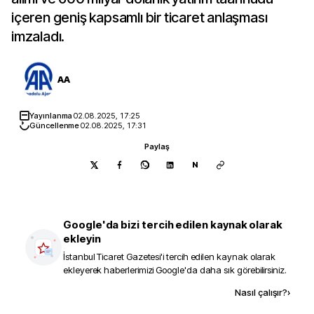
içeren geniş kapsamlı bir ticaret anlaşması
imzaladı.
AA
Yayınlanma
02.08.2025, 17:25
Güncellenme
02.08.2025, 17:31
Paylaş
N
Google'da bizi tercih edilen kaynak olarak
ekleyin
İstanbul Ticaret Gazetesi
'i tercih edilen kaynak olarak
ekleyerek haberlerimizi Google'da daha sık görebilirsiniz.
Kaynak ekle
Nasıl çalışır?
›