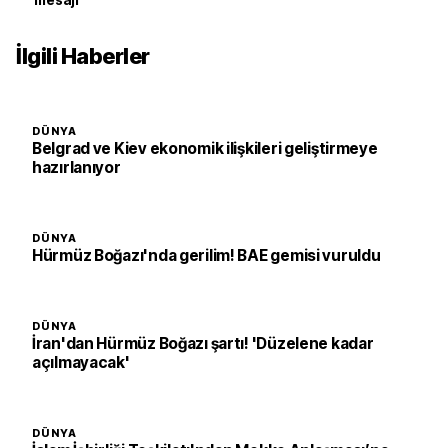
mesajı
İlgili Haberler
DÜNYA
Belgrad ve Kiev ekonomik ilişkileri geliştirmeye
hazırlanıyor
DÜNYA
Hürmüz Boğazı'nda gerilim! BAE gemisi vuruldu
DÜNYA
İran'dan Hürmüz Boğazı şartı! 'Düzelene kadar
açılmayacak'
DÜNYA