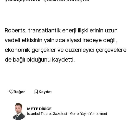
Roberts, transatlantik enerji ilişkilerinin uzun
vadeli etkisinin yalnızca siyasi iradeye değil,
ekonomik gerçekler ve düzenleyici çerçevelere
de bağlı olduğunu kaydetti.
Beğen
Kaydet
METE DİRİCE
İstanbul Ticaret Gazetesi – Genel Yayın Yönetmeni