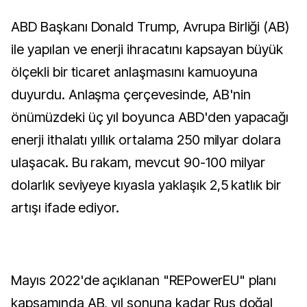
ABD Başkanı Donald Trump, Avrupa Birliği (AB)
ile yapılan ve enerji ihracatını kapsayan büyük
ölçekli bir ticaret anlaşmasını kamuoyuna
duyurdu. Anlaşma çerçevesinde, AB'nin
önümüzdeki üç yıl boyunca ABD'den yapacağı
enerji ithalatı yıllık ortalama 250 milyar dolara
ulaşacak. Bu rakam, mevcut 90-100 milyar
dolarlık seviyeye kıyasla yaklaşık 2,5 katlık bir
artışı ifade ediyor.
Mayıs 2022'de açıklanan "REPowerEU" planı
kapsamında AB, yıl sonuna kadar Rus doğal