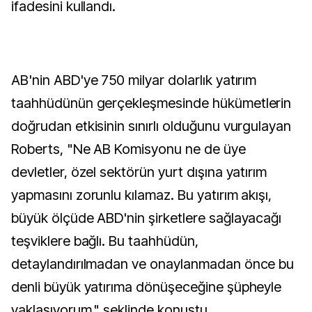
ifadesini kullandı.
AB'nin ABD'ye 750 milyar dolarlık yatırım
taahhüdünün gerçekleşmesinde hükümetlerin
doğrudan etkisinin sınırlı olduğunu vurgulayan
Roberts, "Ne AB Komisyonu ne de üye
devletler, özel sektörün yurt dışına yatırım
yapmasını zorunlu kılamaz. Bu yatırım akışı,
büyük ölçüde ABD'nin şirketlere sağlayacağı
teşviklere bağlı. Bu taahhüdün,
detaylandırılmadan ve onaylanmadan önce bu
denli büyük yatırıma dönüşeceğine şüpheyle
yaklaşıyorum." şeklinde konuştu.