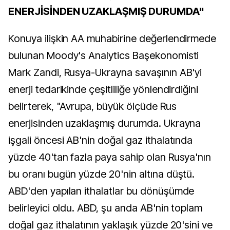
ENERJİSİNDEN UZAKLAŞMIŞ DURUMDA"
Konuya ilişkin AA muhabirine değerlendirmede
bulunan Moody's Analytics Başekonomisti
Mark Zandi, Rusya-Ukrayna savaşının AB'yi
enerji tedarikinde çeşitliliğe yönlendirdiğini
belirterek, "Avrupa, büyük ölçüde Rus
enerjisinden uzaklaşmış durumda. Ukrayna
işgali öncesi AB'nin doğal gaz ithalatında
yüzde 40'tan fazla paya sahip olan Rusya'nın
bu oranı bugün yüzde 20'nin altına düştü.
ABD'den yapılan ithalatlar bu dönüşümde
belirleyici oldu. ABD, şu anda AB'nin toplam
doğal gaz ithalatının yaklaşık yüzde 20'sini ve