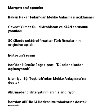
Manşetten Seçmeler
Bakan Hakan Fidan'dan Mekke Anlaşması açıklaması
Cevdet Yılmaz Suudi Arabistan ve KAAN sorusunu
yanıtladı
80 ülkede sektörel fırsatlar Türk firmalarının
erişimine açıldı
Editörün Seçimi
İran'dan Hürmüz Boğazı şartı! 'Düzelene kadar
açılmayacak'
İslam İşbirliği Teşkilatı'ndan Mekke Anlaşması’na
destek
ABD madencilikte yatırımları hızlandırıyor
İran’dan ABD ile 14 Haziran mutabakatına destek