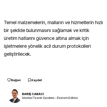
Temel malzemelerin, malların ve hizmetlerin hızlı
bir şekilde bulunmasını sağlamak ve kritik
üretim hatlarını güvence altına almak için
işletmelere yönelik acil durum protokolleri
geliştirilecek.
Beğen
Kaydet
BARIŞ CABACI
İstanbul Ticaret Gazetesi – Ekonomi Editörü