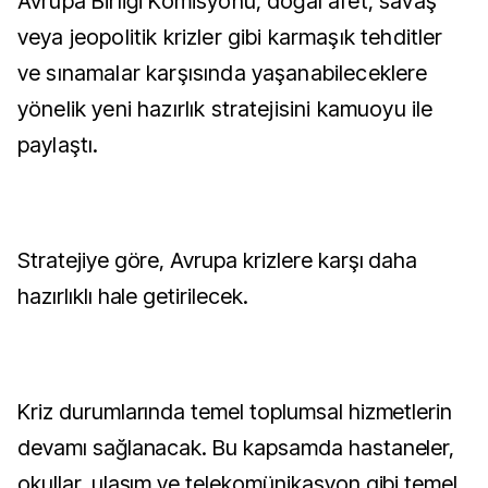
Avrupa Birliği Komisyonu, doğal afet, savaş
veya jeopolitik krizler gibi karmaşık tehditler
ve sınamalar karşısında yaşanabileceklere
yönelik yeni hazırlık stratejisini kamuoyu ile
paylaştı.
Stratejiye göre, Avrupa krizlere karşı daha
hazırlıklı hale getirilecek.
Kriz durumlarında temel toplumsal hizmetlerin
devamı sağlanacak. Bu kapsamda hastaneler,
okullar, ulaşım ve telekomünikasyon gibi temel