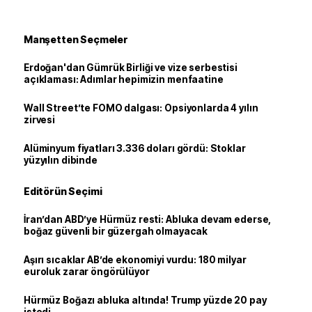
Manşetten Seçmeler
Erdoğan'dan Gümrük Birliği ve vize serbestisi
açıklaması: Adımlar hepimizin menfaatine
Wall Street’te FOMO dalgası: Opsiyonlarda 4 yılın
zirvesi
Alüminyum fiyatları 3.336 doları gördü: Stoklar
yüzyılın dibinde
Editörün Seçimi
İran’dan ABD’ye Hürmüz resti: Abluka devam ederse,
boğaz güvenli bir güzergah olmayacak
Aşırı sıcaklar AB’de ekonomiyi vurdu: 180 milyar
euroluk zarar öngörülüyor
Hürmüz Boğazı abluka altında! Trump yüzde 20 pay