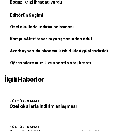
Boğazı krizi ihracatı vurdu
Editörün Seçimi
Özel okullarla indirim anlaşması
KampüsAktif tasarım yarışmasından ödül
Azerbaycan'da akademik işbirlikleri güçlendirildi
Öğrencilere müzik ve sanatta staj fırsatı
İlgili Haberler
KÜLTÜR-SANAT
Özel okullarla indirim anlaşması
KÜLTÜR-SANAT