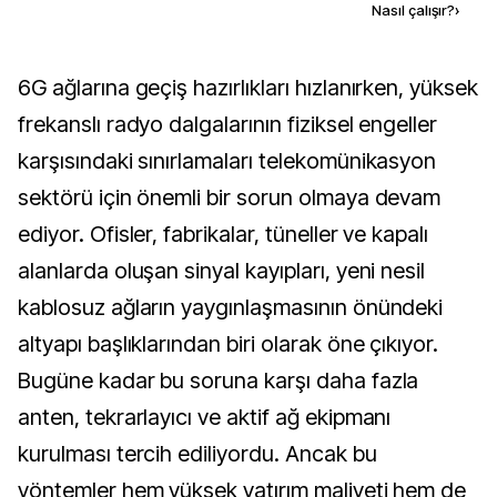
Kaynak ekle
Nasıl çalışır?
›
6G ağlarına geçiş hazırlıkları hızlanırken, yüksek
frekanslı radyo dalgalarının fiziksel engeller
karşısındaki sınırlamaları telekomünikasyon
sektörü için önemli bir sorun olmaya devam
ediyor. Ofisler, fabrikalar, tüneller ve kapalı
alanlarda oluşan sinyal kayıpları, yeni nesil
kablosuz ağların yaygınlaşmasının önündeki
altyapı başlıklarından biri olarak öne çıkıyor.
Bugüne kadar bu soruna karşı daha fazla
anten, tekrarlayıcı ve aktif ağ ekipmanı
kurulması tercih ediliyordu. Ancak bu
yöntemler hem yüksek yatırım maliyeti hem de