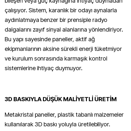
bileşen veya güç kaynağına ihtiyaç duymadan
çalışıyor. Sistem, karanlık bir odayı aynalarla
aydınlatmaya benzer bir prensiple radyo
dalgalarını zayıf sinyal alanlarına yönlendiriyor.
Bu yapı sayesinde paneller, aktif ağ
ekipmanlarının aksine sürekli enerji tüketmiyor
ve kurulum sonrasında karmaşık kontrol
sistemlerine ihtiyaç duymuyor.
3D BASKIYLA DÜŞÜK MALİYETLİ ÜRETİM
Metakristal paneller, plastik tabanlı malzemeler
kullanılarak 3D baskı yoluyla üretilebiliyor.