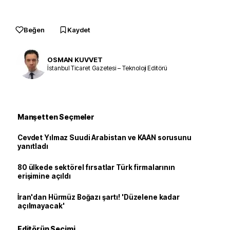
Beğen
Kaydet
OSMAN KUVVET
İstanbul Ticaret Gazetesi – Teknoloji Editörü
Manşetten Seçmeler
Cevdet Yılmaz Suudi Arabistan ve KAAN sorusunu
yanıtladı
80 ülkede sektörel fırsatlar Türk firmalarının
erişimine açıldı
İran'dan Hürmüz Boğazı şartı! 'Düzelene kadar
açılmayacak'
Editörün Seçimi