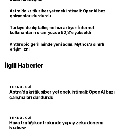
Astra’da kritik siber yetenek ihtimali: OpenAI bazı
çalışmaları durdurdu
Türkiye'de dijitalleşme hızı artıyor: İnternet
kullananların oranı yüzde 92,3'e yükseldi
Anthropic geriliminde yeni adım: Mythos’a sınırlı
erişim izni
İlgili Haberler
TEKNOLOJI
Astra’da kritik siber yetenek ihtimali: OpenAI bazı
çalışmaları durdurdu
TEKNOLOJI
Hava trafiği kontrolünde yapay zeka dönemi
başlıyor