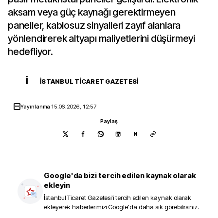
aksam veya güç kaynağı gerektirmeyen
paneller, kablosuz sinyalleri zayıf alanlara
yönlendirerek altyapı maliyetlerini düşürmeyi
hedefliyor.
İ
İSTANBUL TICARET GAZETESI
Yayınlanma
15.06.2026, 12:57
Paylaş
N
Google'da bizi tercih edilen kaynak olarak
ekleyin
İstanbul Ticaret Gazetesi
'i tercih edilen kaynak olarak
ekleyerek haberlerimizi Google'da daha sık görebilirsiniz.