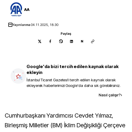
AA
Yayınlanma
04.11.2025, 18:30
Paylaş
N
Google'da bizi tercih edilen kaynak olarak
ekleyin
İstanbul Ticaret Gazetesi
'i tercih edilen kaynak olarak
ekleyerek haberlerimizi Google'da daha sık görebilirsiniz.
Kaynak ekle
Nasıl çalışır?
›
Cumhurbaşkanı Yardımcısı Cevdet Yılmaz,
Birleşmiş Milletler (BM) İklim Değişikliği Çerçeve