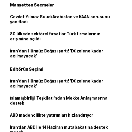
Manşetten Seçmeler
Cevdet Yılmaz Suudi Arabistan ve KAAN sorusunu
yanıtladı
80 ülkede sektörel fırsatlar Türk firmalarının
erişimine açıldı
İran'dan Hürmüz Boğazı şartı! 'Düzelene kadar
açılmayacak'
Editörün Seçimi
İran'dan Hürmüz Boğazı şartı! 'Düzelene kadar
açılmayacak'
İslam İşbirliği Teşkilatı'ndan Mekke Anlaşması’na
destek
ABD madencilikte yatırımları hızlandırıyor
İran’dan ABD ile 14 Haziran mutabakatına destek