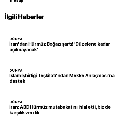
mesajı
İlgili Haberler
DÜNYA
İran'dan Hürmüz Boğazı şartı! 'Düzelene kadar
açılmayacak'
DÜNYA
İslam İşbirliği Teşkilatı'ndan Mekke Anlaşması’na
destek
DÜNYA
İran: ABD Hürmüz mutabakatını ihlal etti, biz de
karşılık verdik