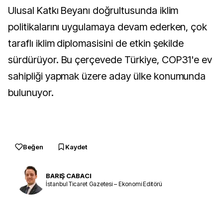
Ulusal Katkı Beyanı doğrultusunda iklim
politikalarını uygulamaya devam ederken, çok
taraflı iklim diplomasisini de etkin şekilde
sürdürüyor. Bu çerçevede Türkiye, COP31'e ev
sahipliği yapmak üzere aday ülke konumunda
bulunuyor.
Beğen
Kaydet
BARIŞ CABACI
İstanbul Ticaret Gazetesi – Ekonomi Editörü