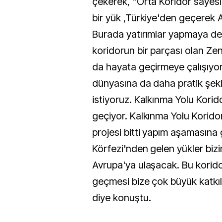
çekerek, "Orta Koridor sayes
bir yük ,Türkiye'den geçerek A
Burada yatırımlar yapmaya d
koridorun bir parçası olan Ze
da hayata geçirmeye çalışıyor
dünyasına da daha pratik şek
istiyoruz. Kalkınma Yolu Kori
geçiyor. Kalkınma Yolu Koridor
projesi bitti yapım aşamasına 
Körfezi'nden gelen yükler biz
Avrupa'ya ulaşacak. Bu korid
geçmesi bize çok büyük katkıl
diye konuştu.