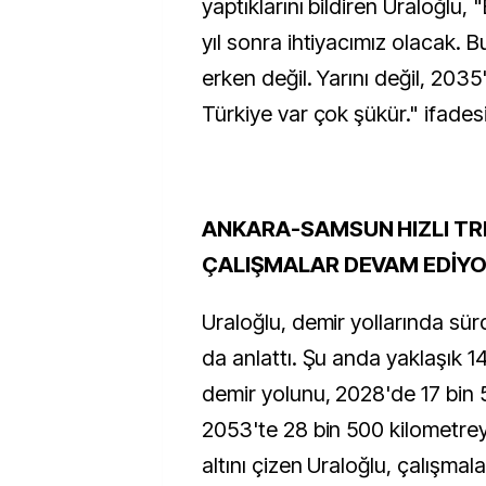
yaptıklarını bildiren Uraloğlu, 
yıl sonra ihtiyacımız olacak.
erken değil. Yarını değil, 2035
Türkiye var çok şükür." ifadesi
ANKARA-SAMSUN HIZLI TR
ÇALIŞMALAR DEVAM EDİY
Uraloğlu, demir yollarında sür
da anlattı. Şu anda yaklaşık 1
demir yolunu, 2028'de 17 bin 
2053'te 28 bin 500 kilometrey
altını çizen Uraloğlu, çalışma