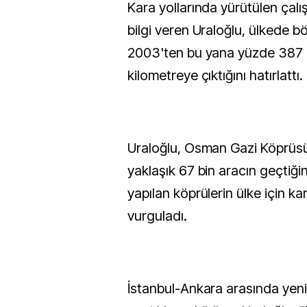
Kara yollarında yürütülen çal
bilgi veren Uraloğlu, ülkede b
2003'ten bu yana yüzde 387 a
kilometreye çıktığını hatırlattı.
Uraloğlu, Osman Gazi Köprüs
yaklaşık 67 bin aracın geçtiği
yapılan köprülerin ülke için ka
vurguladı.
İstanbul-Ankara arasında yeni 