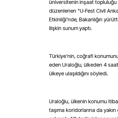
üniversitenin inşaat topluluğu
düzenlenen "U-Fest Civil Ank
Etkinliği'nde, Bakanlığın yürüt
ilişkin sunum yaptı.
Türkiye'nin, coğrafi konumun
eden Uraloğlu, ülkeden 4 saat
ülkeye ulaşıldığını söyledi.
Uraloğlu, ülkenin konumu itib
taşıma koridorlarına da yakın