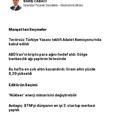
BARIŞ CABACI
İstanbul Ticaret Gazetesi – Ekonomi Editörü
Manşetten Seçmeler
Terörsüz Türkiye Yasası teklifi Adalet Komisyonu’nda
kabul edildi
ABD İran'ın kripto para ağını hedef aldı: Gölge
bankacılık ağı yaptırım listesinde
Bu hafta en çok altın kazandırdı: Gram altın yüzde
8,29 yükseldi
Editörün Seçimi
‘Nükleer’ enerji mimarisini değiştirebilir
Avdagiç: BTM’yi dünyanın en iyi 3. startup merkezi
yaptık