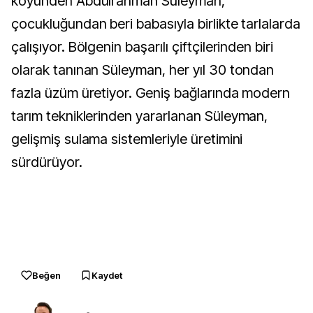
köyünden Abdulrahman Süleyman,
çocukluğundan beri babasıyla birlikte tarlalarda
çalışıyor. Bölgenin başarılı çiftçilerinden biri
olarak tanınan Süleyman, her yıl 30 tondan
fazla üzüm üretiyor. Geniş bağlarında modern
tarım tekniklerinden yararlanan Süleyman,
gelişmiş sulama sistemleriyle üretimini
sürdürüyor.
Beğen
Kaydet