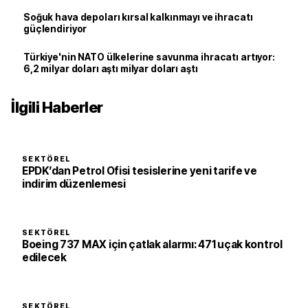
Soğuk hava depoları kırsal kalkınmayı ve ihracatı
güçlendiriyor
Türkiye'nin NATO ülkelerine savunma ihracatı artıyor:
6,2 milyar doları aştı milyar doları aştı
İlgili Haberler
SEKTÖREL
EPDK’dan Petrol Ofisi tesislerine yeni tarife ve
indirim düzenlemesi
SEKTÖREL
Boeing 737 MAX için çatlak alarmı: 471 uçak kontrol
edilecek
SEKTÖREL