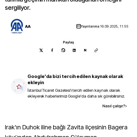
sergiliyor.
AA
Yayınlanma
16.09.2025, 11:55
Paylaş
N
Google'da bizi tercih edilen kaynak olarak
ekleyin
İstanbul Ticaret Gazetesi
'i tercih edilen kaynak olarak
ekleyerek haberlerimizi Google'da daha sık görebilirsiniz.
Kaynak ekle
Nasıl çalışır?
›
Irak'ın Duhok iline bağlı Zavita ilçesinin Bagera