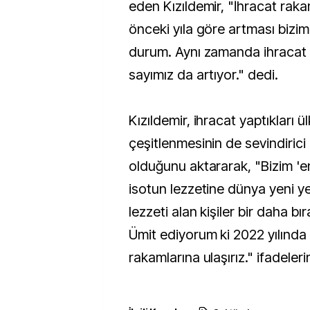
eden Kızıldemir, "İhracat rakam
önceki yıla göre artması bizim i
durum. Aynı zamanda ihracat 
sayımız da artıyor." dedi.
Kızıldemir, ihracat yaptıkları ül
çeşitlenmesinin de sevindirici
olduğunu aktararak, "Bizim 'en 
isotun lezzetine dünya yeni ye
lezzeti alan kişiler bir daha b
Ümit ediyorum ki 2022 yılında 
rakamlarına ulaşırız." ifadelerin