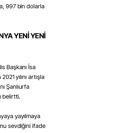
a, 997 bin dolarla
NYA YENİ YENİ
is Başkanı İsa
 2021 yılını artışla
nı Şanlıurfa
belirtti.
ünyaya yayılmaya
unu sevdiğini ifade