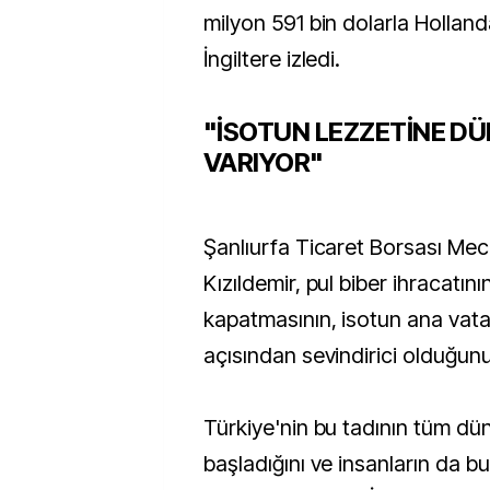
milyon 591 bin dolarla Holland
İngiltere izledi.
"İSOTUN LEZZETİNE DÜ
VARIYOR"
Şanlıurfa Ticaret Borsası Mecl
Kızıldemir, pul biber ihracatının
kapatmasının, isotun ana vata
açısından sevindirici olduğunu 
Türkiye'nin bu tadının tüm d
başladığını ve insanların da b