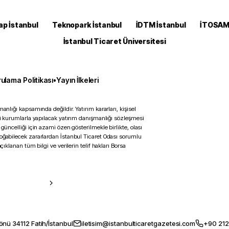
ap İstanbul
Teknopark İstanbul
İDTM İstanbul
İTOSA
İstanbul Ticaret Üniversitesi
ulama Politikası
•
Yayın İlkeleri
anlığı kapsamında değildir. Yatırım kararları, kişisel
ili kurumlarla yapılacak yatırım danışmanlığı sözleşmesi
 güncelliği için azami özen gösterilmekle birlikte, olası
doğabilecek zararlardan İstanbul Ticaret Odası sorumlu
çıklanan tüm bilgi ve verilerin telif hakları Borsa
önü 34112 Fatih/İstanbul
iletisim@istanbulticaretgazetesi.com
+90 212