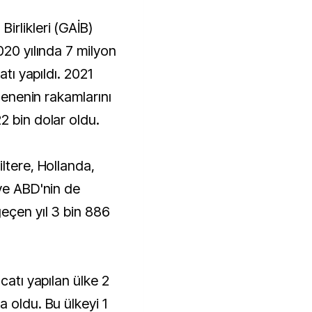
020 yılında 7 milyon
atı yapıldı. 2021
 senenin rakamlarını
2 bin dolar oldu.
ltere, Hollanda,
 ve ABD'nin de
geçen yıl 3 bin 886
catı yapılan ülke 2
 oldu. Bu ülkeyi 1