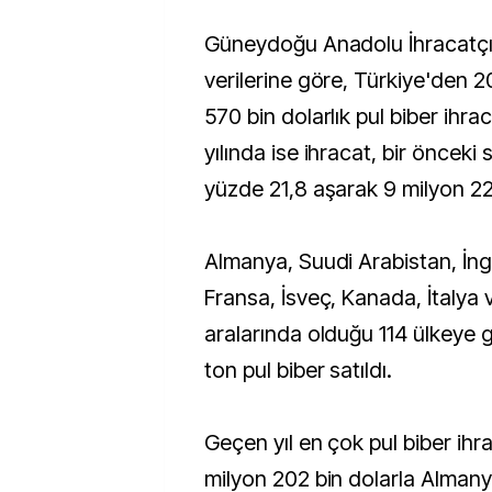
Güneydoğu Anadolu İhracatçı Birlikleri (GAİB)
verilerine göre, Türkiye'den 2
570 bin dolarlık pul biber ihrac
yılında ise ihracat, bir önceki
yüzde 21,8 aşarak 9 milyon 22
Almanya, Suudi Arabistan, İngi
Fransa, İsveç, Kanada, İtalya
aralarında olduğu 114 ülkeye 
ton pul biber satıldı.
Geçen yıl en çok pul biber ihra
milyon 202 bin dolarla Almanya