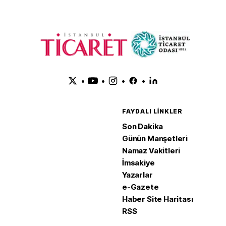
•
•
•
•
FAYDALI LINKLER
Son Dakika
Günün Manşetleri
Namaz Vakitleri
İmsakiye
Yazarlar
e-Gazete
Haber Site Haritası
RSS