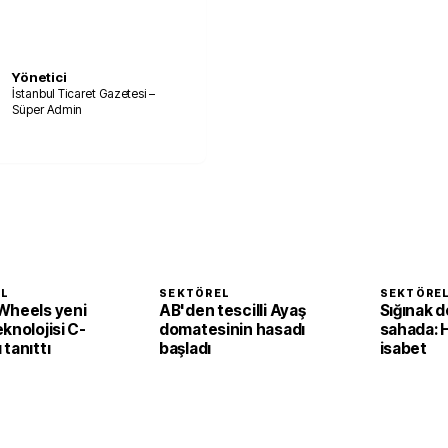
Yönetici
İstanbul Ticaret Gazetesi –
Süper Admin
EL
SEKTÖREL
SEKTÖRE
Wheels yeni
AB'den tescilli Ayaş
Sığınak d
knolojisi C-
domatesinin hasadı
sahada: 
tanıttı
başladı
isabet