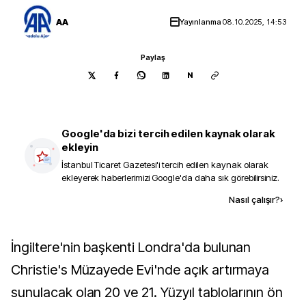
AA
Yayınlanma
08.10.2025, 14:53
Paylaş
N
Google'da bizi tercih edilen kaynak olarak
ekleyin
İstanbul Ticaret Gazetesi
'i tercih edilen kaynak olarak
ekleyerek haberlerimizi Google'da daha sık görebilirsiniz.
Kaynak ekle
Nasıl çalışır?
›
İngiltere'nin başkenti Londra'da bulunan
Christie's Müzayede Evi'nde açık artırmaya
sunulacak olan 20 ve 21. Yüzyıl tablolarının ön