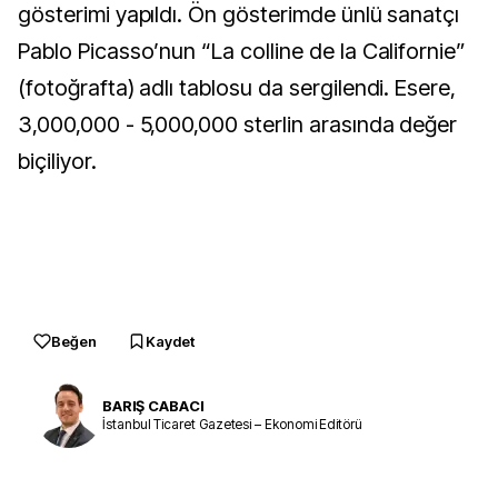
gösterimi yapıldı. Ön gösterimde ünlü sanatçı
Pablo Picasso’nun “La colline de la Californie”
(fotoğrafta) adlı tablosu da sergilendi. Esere,
3,000,000 - 5,000,000 sterlin arasında değer
biçiliyor.
Beğen
Kaydet
BARIŞ CABACI
İstanbul Ticaret Gazetesi – Ekonomi Editörü