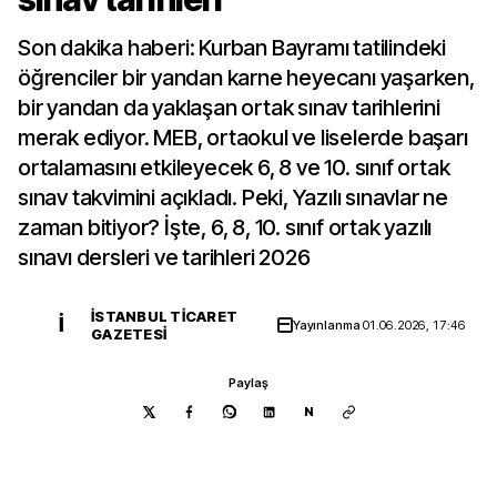
Son dakika haberi: Kurban Bayramı tatilindeki
öğrenciler bir yandan karne heyecanı yaşarken,
bir yandan da yaklaşan ortak sınav tarihlerini
merak ediyor. MEB, ortaokul ve liselerde başarı
ortalamasını etkileyecek 6, 8 ve 10. sınıf ortak
sınav takvimini açıkladı. Peki, Yazılı sınavlar ne
zaman bitiyor? İşte, 6, 8, 10. sınıf ortak yazılı
sınavı dersleri ve tarihleri 2026
İSTANBUL TICARET
İ
Yayınlanma
01.06.2026, 17:46
GAZETESI
Paylaş
N