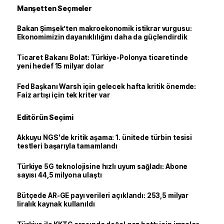
Manşetten Seçmeler
Bakan Şimşek’ten makroekonomik istikrar vurgusu:
Ekonomimizin dayanıklılığını daha da güçlendirdik
Ticaret Bakanı Bolat: Türkiye-Polonya ticaretinde
yeni hedef 15 milyar dolar
Fed Başkanı Warsh için gelecek hafta kritik önemde:
Faiz artışı için tek kriter var
Editörün Seçimi
Akkuyu NGS'de kritik aşama: 1. ünitede türbin tesisi
testleri başarıyla tamamlandı
Türkiye 5G teknolojisine hızlı uyum sağladı: Abone
sayısı 44,5 milyona ulaştı
Bütçede AR-GE payı verileri açıklandı: 253,5 milyar
liralık kaynak kullanıldı