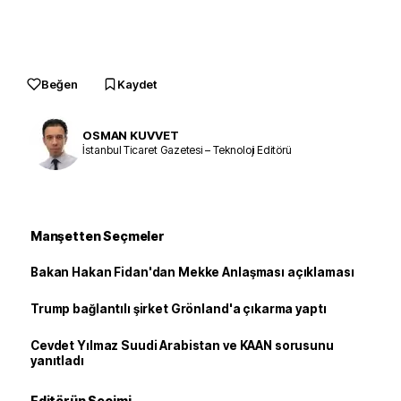
Beğen
Kaydet
OSMAN KUVVET
İstanbul Ticaret Gazetesi – Teknoloji Editörü
Manşetten Seçmeler
Bakan Hakan Fidan'dan Mekke Anlaşması açıklaması
Trump bağlantılı şirket Grönland'a çıkarma yaptı
Cevdet Yılmaz Suudi Arabistan ve KAAN sorusunu
yanıtladı
Editörün Seçimi