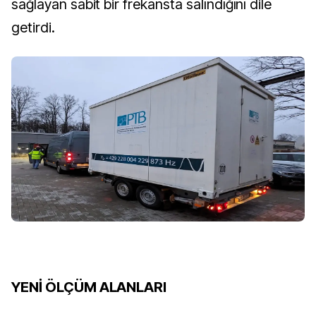
sağlayan sabit bir frekansta salındığını dile 
getirdi.
YENİ ÖLÇÜM ALANLARI