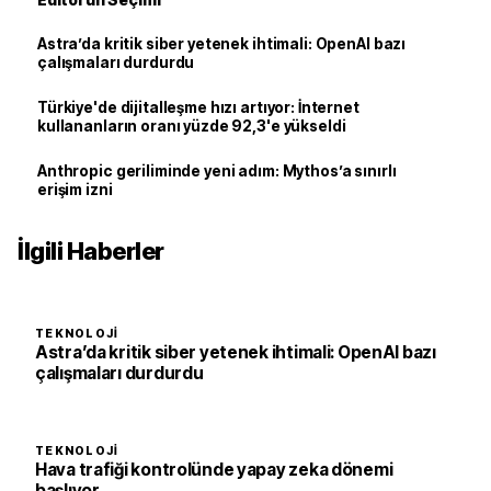
Astra’da kritik siber yetenek ihtimali: OpenAI bazı
çalışmaları durdurdu
Türkiye'de dijitalleşme hızı artıyor: İnternet
kullananların oranı yüzde 92,3'e yükseldi
Anthropic geriliminde yeni adım: Mythos’a sınırlı
erişim izni
İlgili Haberler
TEKNOLOJI
Astra’da kritik siber yetenek ihtimali: OpenAI bazı
çalışmaları durdurdu
TEKNOLOJI
Hava trafiği kontrolünde yapay zeka dönemi
başlıyor