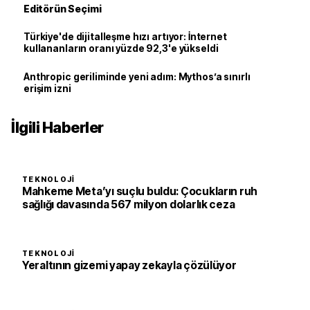
Editörün Seçimi
Türkiye'de dijitalleşme hızı artıyor: İnternet
kullananların oranı yüzde 92,3'e yükseldi
Anthropic geriliminde yeni adım: Mythos’a sınırlı
erişim izni
İlgili Haberler
TEKNOLOJI
Mahkeme Meta’yı suçlu buldu: Çocukların ruh
sağlığı davasında 567 milyon dolarlık ceza
TEKNOLOJI
Yeraltının gizemi yapay zekayla çözülüyor