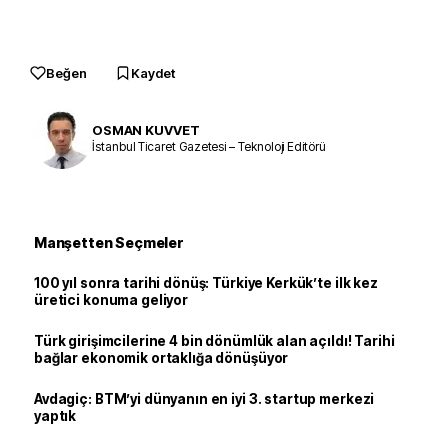
Beğen
Kaydet
OSMAN KUVVET
İstanbul Ticaret Gazetesi – Teknoloji Editörü
Manşetten Seçmeler
100 yıl sonra tarihi dönüş: Türkiye Kerkük’te ilk kez
üretici konuma geliyor
Türk girişimcilerine 4 bin dönümlük alan açıldı! Tarihi
bağlar ekonomik ortaklığa dönüşüyor
Avdagiç: BTM’yi dünyanın en iyi 3. startup merkezi
yaptık