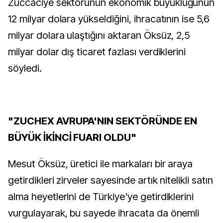
Züccaciye sektörünün ekonomik büyüklüğünün
12 milyar dolara yükseldiğini, ihracatının ise 5,6
milyar dolara ulaştığını aktaran Öksüz, 2,5
milyar dolar dış ticaret fazlası verdiklerini
söyledi.
"ZUCHEX AVRUPA'NIN SEKTÖRÜNDE EN
BÜYÜK İKİNCİ FUARI OLDU"
Mesut Öksüz, üretici ile markaları bir araya
getirdikleri zirveler sayesinde artık nitelikli satın
alma heyetlerini de Türkiye'ye getirdiklerini
vurgulayarak, bu sayede ihracata da önemli