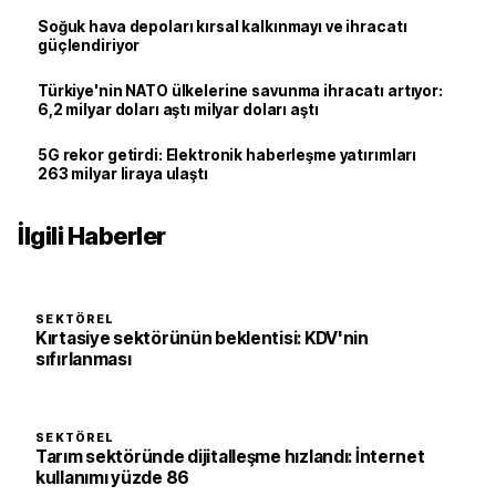
Soğuk hava depoları kırsal kalkınmayı ve ihracatı
güçlendiriyor
Türkiye'nin NATO ülkelerine savunma ihracatı artıyor:
6,2 milyar doları aştı milyar doları aştı
5G rekor getirdi: Elektronik haberleşme yatırımları
263 milyar liraya ulaştı
İlgili Haberler
SEKTÖREL
Kırtasiye sektörünün beklentisi: KDV'nin
sıfırlanması
SEKTÖREL
Tarım sektöründe dijitalleşme hızlandı: İnternet
kullanımı yüzde 86