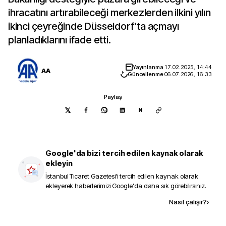
ihracatını artırabileceği merkezlerden ilkini yılın
ikinci çeyreğinde Düsseldorf'ta açmayı
planladıklarını ifade etti.
Yayınlanma
17.02.2025, 14:44
AA
Güncellenme
06.07.2026, 16:33
Paylaş
N
Google'da bizi tercih edilen kaynak olarak
ekleyin
İstanbul Ticaret Gazetesi
'i tercih edilen kaynak olarak
ekleyerek haberlerimizi Google'da daha sık görebilirsiniz.
Kaynak ekle
Nasıl çalışır?
›