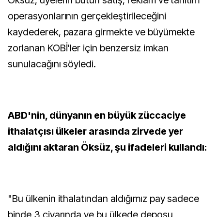
Öksüz, üyelerin bütün satış, reklam ve tanıtım
operasyonlarının gerçekleştirileceğini
kaydederek, pazara girmekte ve büyümekte
zorlanan KOBİ'ler için benzersiz imkan
sunulacağını söyledi.
ABD'nin, dünyanın en büyük züccaciye
ithalatçısı ülkeler arasında zirvede yer
aldığını aktaran Öksüz, şu ifadeleri kullandı:
"Bu ülkenin ithalatından aldığımız pay sadece
binde 3 civarında ve bu ülkede deposu