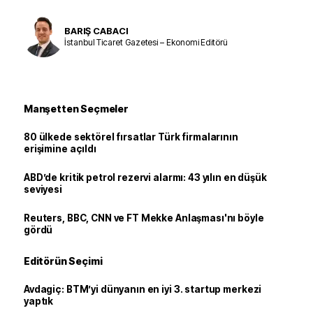
BARIŞ CABACI
İstanbul Ticaret Gazetesi – Ekonomi Editörü
Manşetten Seçmeler
80 ülkede sektörel fırsatlar Türk firmalarının
erişimine açıldı
ABD’de kritik petrol rezervi alarmı: 43 yılın en düşük
seviyesi
Reuters, BBC, CNN ve FT Mekke Anlaşması'nı böyle
gördü
Editörün Seçimi
Avdagiç: BTM’yi dünyanın en iyi 3. startup merkezi
yaptık