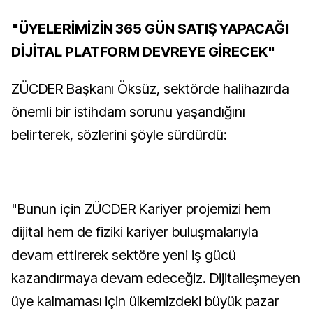
"ÜYELERİMİZİN 365 GÜN SATIŞ YAPACAĞI
DİJİTAL PLATFORM DEVREYE GİRECEK"
ZÜCDER Başkanı Öksüz, sektörde halihazırda
önemli bir istihdam sorunu yaşandığını
belirterek, sözlerini şöyle sürdürdü:
"Bunun için ZÜCDER Kariyer projemizi hem
dijital hem de fiziki kariyer buluşmalarıyla
devam ettirerek sektöre yeni iş gücü
kazandırmaya devam edeceğiz. Dijitalleşmeyen
üye kalmaması için ülkemizdeki büyük pazar