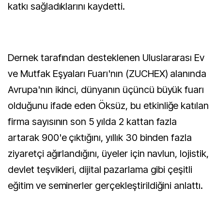
katkı sağladıklarını kaydetti.
Dernek tarafından desteklenen Uluslararası Ev
ve Mutfak Eşyaları Fuarı'nın (ZUCHEX) alanında
Avrupa'nın ikinci, dünyanın üçüncü büyük fuarı
olduğunu ifade eden Öksüz, bu etkinliğe katılan
firma sayısının son 5 yılda 2 kattan fazla
artarak 900'e çıktığını, yıllık 30 binden fazla
ziyaretçi ağırlandığını, üyeler için navlun, lojistik,
devlet teşvikleri, dijital pazarlama gibi çeşitli
eğitim ve seminerler gerçekleştirildiğini anlattı.