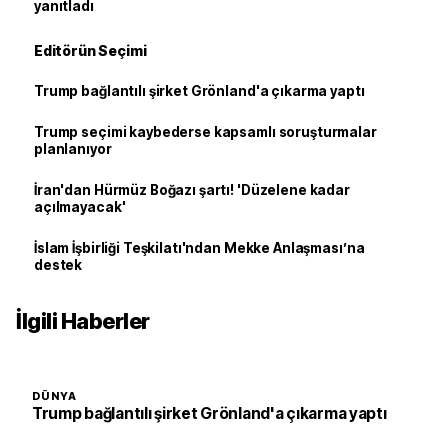
yanıtladı
Editörün Seçimi
Trump bağlantılı şirket Grönland'a çıkarma yaptı
Trump seçimi kaybederse kapsamlı soruşturmalar
planlanıyor
İran'dan Hürmüz Boğazı şartı! 'Düzelene kadar
açılmayacak'
İslam İşbirliği Teşkilatı'ndan Mekke Anlaşması’na
destek
İlgili Haberler
DÜNYA
Trump bağlantılı şirket Grönland'a çıkarma yaptı