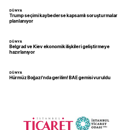
DÜNYA
Trump seçimi kaybederse kapsamlı soruşturmalar
planlanıyor
DÜNYA
Belgrad ve Kiev ekonomik ilişkileri geliştirmeye
hazırlanıyor
DÜNYA
Hürmüz Boğazı'nda gerilim! BAE gemisi vuruldu