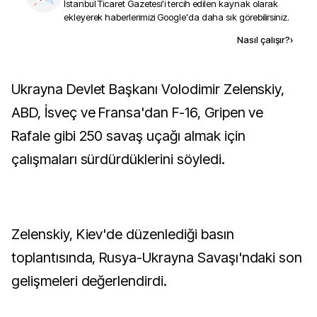
İstanbul Ticaret Gazetesi
'i tercih edilen kaynak olarak
ekleyerek haberlerimizi Google'da daha sık görebilirsiniz.
Kaynak ekle
Nasıl çalışır?
›
Ukrayna Devlet Başkanı Volodimir Zelenskiy,
ABD, İsveç ve Fransa'dan F-16, Gripen ve
Rafale gibi 250 savaş uçağı almak için
çalışmaları sürdürdüklerini söyledi.
Zelenskiy, Kiev'de düzenlediği basın
toplantısında, Rusya-Ukrayna Savaşı'ndaki son
gelişmeleri değerlendirdi.