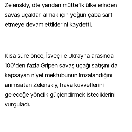
Zelenskiy, öte yandan müttefik ülkelerinden
savaş uçakları almak için yoğun çaba sarf
etmeye devam ettiklerini kaydetti.
Kısa süre önce, İsveç ile Ukrayna arasında
100'den fazla Gripen savaş uçağı satışını da
kapsayan niyet mektubunun imzalandığını
anımsatan Zelenskiy, hava kuvvetlerini
geleceğe yönelik güçlendirmek istediklerini
vurguladı.