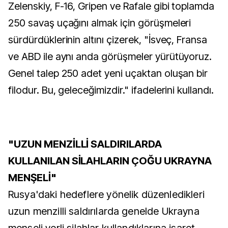
Zelenskiy, F-16, Gripen ve Rafale gibi toplamda
250 savaş uçağını almak için görüşmeleri
sürdürdüklerinin altını çizerek, "İsveç, Fransa
ve ABD ile aynı anda görüşmeler yürütüyoruz.
Genel talep 250 adet yeni uçaktan oluşan bir
filodur. Bu, geleceğimizdir." ifadelerini kullandı.
"UZUN MENZİLLİ SALDIRILARDA
KULLANILAN SİLAHLARIN ÇOĞU UKRAYNA
MENŞELİ"
Rusya'daki hedeflere yönelik düzenledikleri
uzun menzilli saldırılarda genelde Ukrayna