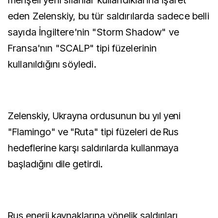
menşeli yerli silahlar kullandıklarına işaret
eden Zelenskiy, bu tür saldırılarda sadece belli
sayıda İngiltere'nin "Storm Shadow" ve
Fransa'nın "SCALP" tipi füzelerinin
kullanıldığını söyledi.
Zelenskiy, Ukrayna ordusunun bu yıl yeni
"Flamingo" ve "Ruta" tipi füzeleri de Rus
hedeflerine karşı saldırılarda kullanmaya
başladığını dile getirdi.
Rus enerji kaynaklarına yönelik saldırıları