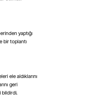
erinden yaptığı
e bir toplantı
ri ele aldıklarını
rını geri
bildirdi.