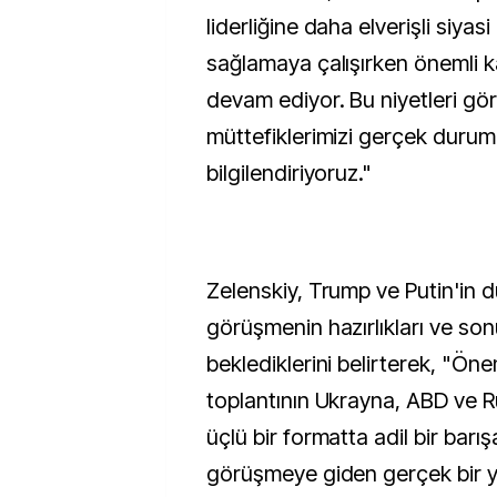
liderliğine daha elverişli siyas
sağlamaya çalışırken önemli 
devam ediyor. Bu niyetleri gö
müttefiklerimizi gerçek duru
bilgilendiriyoruz."
Zelenskiy, Trump ve Putin'in 
görüşmenin hazırlıkları ve son
beklediklerini belirterek, "Öne
toplantının Ukrayna, ABD ve R
üçlü bir formatta adil bir barış
görüşmeye giden gerçek bir y