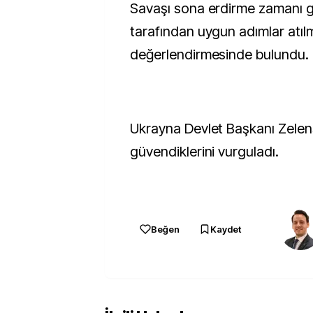
Savaşı sona erdirme zamanı g
tarafından uygun adımlar atılm
değerlendirmesinde bulundu.
Ukrayna Devlet Başkanı Zelen
güvendiklerini vurguladı.
Beğen
Kaydet