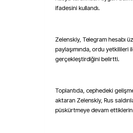
ifadesini kullandı.
Zelenskiy, Telegram hesabı üz
paylaşımında, ordu yetkilileri il
gerçekleştirdiğini belirtti.
Toplantıda, cephedeki gelişmele
aktaran Zelenskiy, Rus saldırıla
püskürtmeye devam ettiklerini 