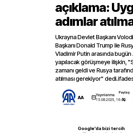
açıklama: Uy
adımlar atılma
Ukrayna Devlet Başkanı Volodi
Başkanı Donald Trump ile Rus
Vladimir Putin arasında bugün
yapılacak görüşmeye ilişkin, 
zamanı geldi ve Rusya tarafın
atılması gerekiyor" dedi.ifadesi
Paylaş
Yayınlanma
AA
15.08.2025, 16:49
Google'da bizi tercih