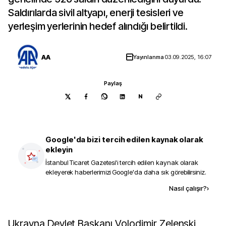
Saldırılarda sivil altyapı, enerji tesisleri ve
yerleşim yerlerinin hedef alındığı belirtildi.
AA
Yayınlanma
03.09.2025, 16:07
Paylaş
N
Google'da bizi tercih edilen kaynak olarak
ekleyin
İstanbul Ticaret Gazetesi
'i tercih edilen kaynak olarak
ekleyerek haberlerimizi Google'da daha sık görebilirsiniz.
Kaynak ekle
Nasıl çalışır?
›
Ukrayna Devlet Başkanı Volodimir Zelenski,