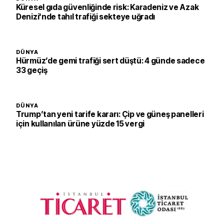
Küresel gıda güvenliğinde risk: Karadeniz ve Azak
Denizi'nde tahıl trafiği sekteye uğradı
DÜNYA
Hürmüz’de gemi trafiği sert düştü: 4 günde sadece
33 geçiş
DÜNYA
Trump’tan yeni tarife kararı: Çip ve güneş panelleri
için kullanılan ürüne yüzde 15 vergi