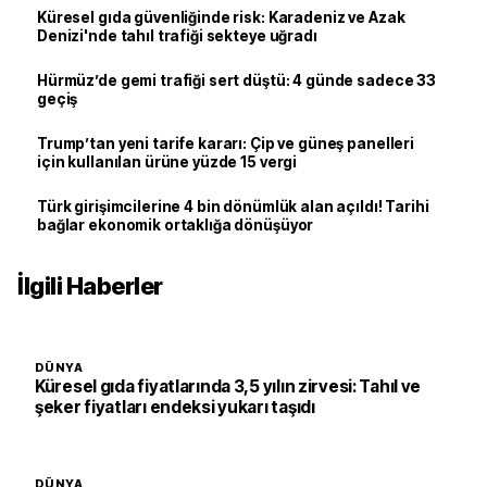
Küresel gıda güvenliğinde risk: Karadeniz ve Azak
Denizi'nde tahıl trafiği sekteye uğradı
Hürmüz’de gemi trafiği sert düştü: 4 günde sadece 33
geçiş
Trump’tan yeni tarife kararı: Çip ve güneş panelleri
için kullanılan ürüne yüzde 15 vergi
Türk girişimcilerine 4 bin dönümlük alan açıldı! Tarihi
bağlar ekonomik ortaklığa dönüşüyor
İlgili Haberler
DÜNYA
Küresel gıda fiyatlarında 3,5 yılın zirvesi: Tahıl ve
şeker fiyatları endeksi yukarı taşıdı
DÜNYA