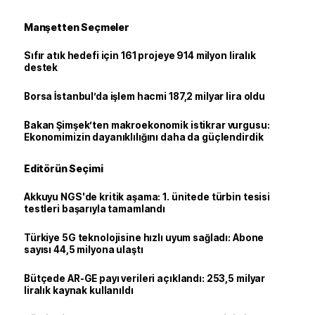
Manşetten Seçmeler
Sıfır atık hedefi için 161 projeye 914 milyon liralık
destek
Borsa İstanbul’da işlem hacmi 187,2 milyar lira oldu
Bakan Şimşek’ten makroekonomik istikrar vurgusu:
Ekonomimizin dayanıklılığını daha da güçlendirdik
Editörün Seçimi
Akkuyu NGS'de kritik aşama: 1. ünitede türbin tesisi
testleri başarıyla tamamlandı
Türkiye 5G teknolojisine hızlı uyum sağladı: Abone
sayısı 44,5 milyona ulaştı
Bütçede AR-GE payı verileri açıklandı: 253,5 milyar
liralık kaynak kullanıldı