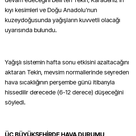
devam edeceğini belirten Tekin, Karadeniz'in
kıyı kesimleri ve Doğu Anadolu'nun
kuzeydoğusunda yağışların kuvvetli olacağı
uyarısında bulundu.
Yağışlı sistemin hafta sonu etkisini azaltacağını
aktaran Tekin, mevsim normallerinde seyreden
hava sıcaklığının perşembe günü itibarıyla
hissedilir derecede (6-12 derece) düşeceğini
söyledi.
ÜÇ BÜYÜKŞEHİRDE HAVA DURUMU