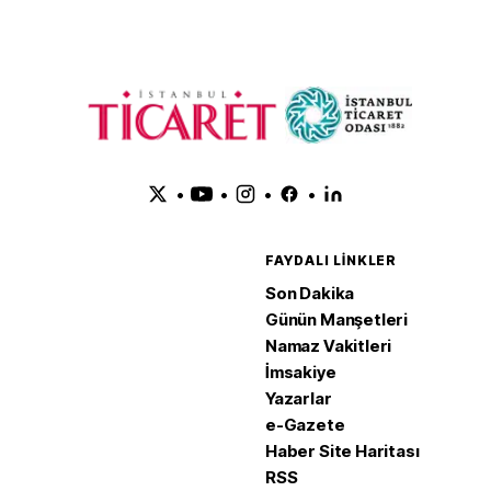
•
•
•
•
FAYDALI LINKLER
Son Dakika
Günün Manşetleri
Namaz Vakitleri
İmsakiye
Yazarlar
e-Gazete
Haber Site Haritası
RSS