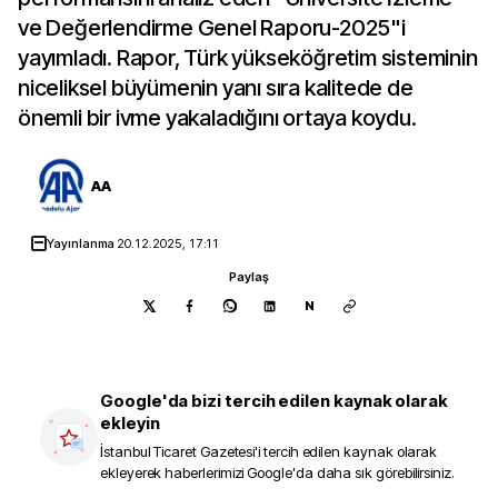
ve Değerlendirme Genel Raporu-2025"i
yayımladı. Rapor, Türk yükseköğretim sisteminin
niceliksel büyümenin yanı sıra kalitede de
önemli bir ivme yakaladığını ortaya koydu.
AA
Yayınlanma
20.12.2025, 17:11
Paylaş
N
Google'da bizi tercih edilen kaynak olarak
ekleyin
İstanbul Ticaret Gazetesi
'i tercih edilen kaynak olarak
ekleyerek haberlerimizi Google'da daha sık görebilirsiniz.