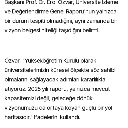
Başkanı Prof. Dr. Erol Özvar, Üniversite İzleme
ve Değerlendirme Genel Raporu'nun yalnızca
bir durum tespiti olmadığını, aynı zamanda bir
vizyon belgesi niteliği taşıdığını belirtti.
Özvar, "Yükseköğretim Kurulu olarak
üniversitelerimizin küresel ölçekte söz sahibi
olmalarını sağlayacak adımları kararlılıkla
atıyoruz. 2025 yılı raporu, yalnızca mevcut
kapasitemizi değil, geleceğe dönük
vizyonumuzu da ortaya koyan güçlü bir yol
haritasıdır." ifadelerini kullandı.