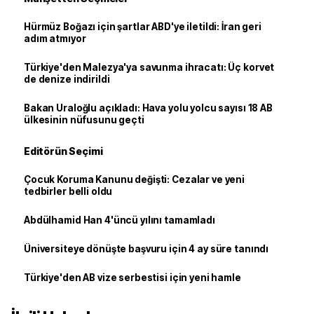
Hürmüz Boğazı için şartlar ABD'ye iletildi: İran geri
adım atmıyor
Türkiye'den Malezya'ya savunma ihracatı: Üç korvet
de denize indirildi
Bakan Uraloğlu açıkladı: Hava yolu yolcu sayısı 18 AB
ülkesinin nüfusunu geçti
Editörün Seçimi
Çocuk Koruma Kanunu değişti: Cezalar ve yeni
tedbirler belli oldu
Abdülhamid Han 4'üncü yılını tamamladı
Üniversiteye dönüşte başvuru için 4 ay süre tanındı
Türkiye'den AB vize serbestisi için yeni hamle