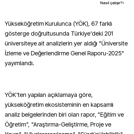
Kaynak ekle
Nasıl çalışır?
›
Yükseköğretim Kurulunca (YÖK), 67 farklı
gösterge doğrultusunda Türkiye'deki 201
üniversiteye ait analizlerin yer aldığı "Üniversite
İzleme ve Değerlendirme Genel Raporu-2025"
yayımlandı.
YÖK'ten yapılan açıklamaya göre,
yükseköğretim ekosisteminin en kapsamlı
analiz belgelerinden biri olan rapor, "Eğitim ve
Öğretim", "Araştırma-Geliştirme, Proje ve