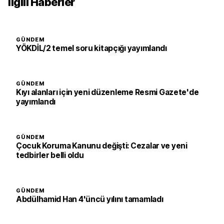
İlgili Haberler
GÜNDEM
YÖKDİL/2 temel soru kitapçığı yayımlandı
GÜNDEM
Kıyı alanları için yeni düzenleme Resmi Gazete'de
yayımlandı
GÜNDEM
Çocuk Koruma Kanunu değişti: Cezalar ve yeni
tedbirler belli oldu
GÜNDEM
Abdülhamid Han 4'üncü yılını tamamladı