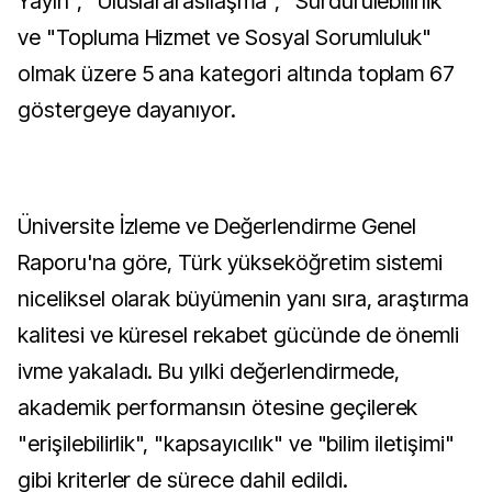
Yayın", "Uluslararasılaşma", "Sürdürülebilirlik"
ve "Topluma Hizmet ve Sosyal Sorumluluk"
olmak üzere 5 ana kategori altında toplam 67
göstergeye dayanıyor.
Üniversite İzleme ve Değerlendirme Genel
Raporu'na göre, Türk yükseköğretim sistemi
niceliksel olarak büyümenin yanı sıra, araştırma
kalitesi ve küresel rekabet gücünde de önemli
ivme yakaladı. Bu yılki değerlendirmede,
akademik performansın ötesine geçilerek
"erişilebilirlik", "kapsayıcılık" ve "bilim iletişimi"
gibi kriterler de sürece dahil edildi.