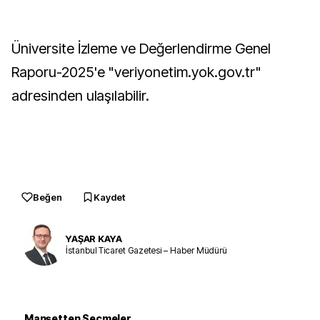
Üniversite İzleme ve Değerlendirme Genel
Raporu-2025'e "veriyonetim.yok.gov.tr"
adresinden ulaşılabilir.
Beğen
Kaydet
YAŞAR KAYA
İstanbul Ticaret Gazetesi – Haber Müdürü
Manşetten Seçmeler