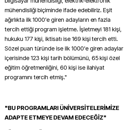
bilgisayar mühendisliği, elektrik-elektronik
mühendisliği biçiminde ifade edebiliriz. Eşit
ağırlıkta ilk 1000'e giren adayların en fazla
tercih ettiği program işletme. İşletmeyi 181 kişi,
hukuku 177 kişi, iktisatı ise 169 kişi tercih etti.
Sözel puan türünde ise ilk 1000'e giren adaylar
içerisinde 123 kişi tarih bölümünü, 65 kişi özel
eğitim öğretmenliğini, 60 kişi ise ilahiyat
programını tercih etmiş."
"BU PROGRAMLARI ÜNİVERSİTELERİMİZE
ADAPTE ETMEYE DEVAM EDECEĞİZ"