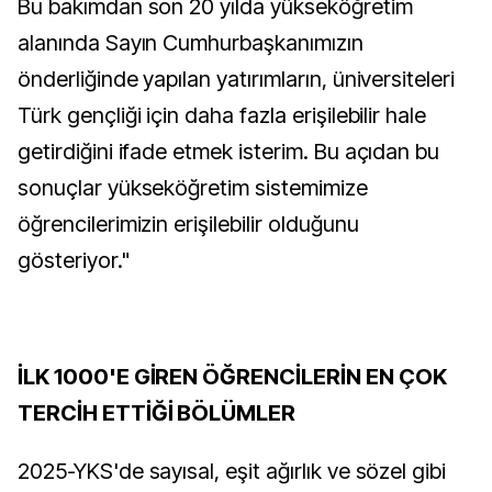
Bu bakımdan son 20 yılda yükseköğretim
alanında Sayın Cumhurbaşkanımızın
önderliğinde yapılan yatırımların, üniversiteleri
Türk gençliği için daha fazla erişilebilir hale
getirdiğini ifade etmek isterim. Bu açıdan bu
sonuçlar yükseköğretim sistemimize
öğrencilerimizin erişilebilir olduğunu
gösteriyor."
İLK 1000'E GİREN ÖĞRENCİLERİN EN ÇOK
TERCİH ETTİĞİ BÖLÜMLER
2025-YKS'de sayısal, eşit ağırlık ve sözel gibi