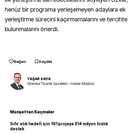
henüz bir programa yerleşemeyen adaylara ek
yerleştirme sürecini kaçırmamalarını ve tercihte
bulunmalarını önerdi.
Beğen
Kaydet
YAŞAR KAYA
İstanbul Ticaret Gazetesi – Haber Müdürü
Manşetten Seçmeler
Sıfır atık hedefi için 161 projeye 914 milyon liralık
destek