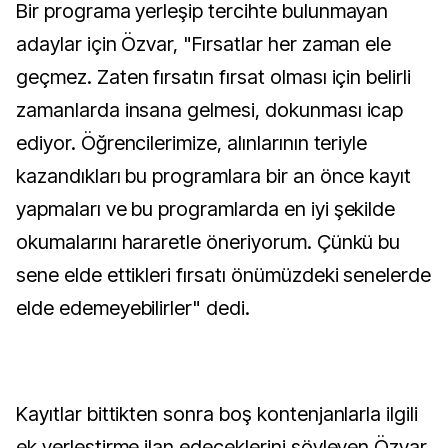
Bir programa yerleşip tercihte bulunmayan
adaylar için Özvar, "Fırsatlar her zaman ele
geçmez. Zaten fırsatın fırsat olması için belirli
zamanlarda insana gelmesi, dokunması icap
ediyor. Öğrencilerimize, alınlarının teriyle
kazandıkları bu programlara bir an önce kayıt
yapmaları ve bu programlarda en iyi şekilde
okumalarını hararetle öneriyorum. Çünkü bu
sene elde ettikleri fırsatı önümüzdeki senelerde
elde edemeyebilirler" dedi.
Kayıtlar bittikten sonra boş kontenjanlarla ilgili
ek yerleştirme ilan edeceklerini söyleyen Özvar,