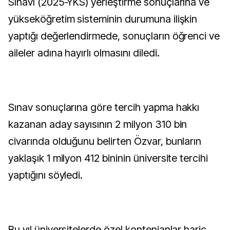
Sınavı (2025-YKS) yerleştirme sonuçlarına ve
yükseköğretim sisteminin durumuna ilişkin
yaptığı değerlendirmede, sonuçların öğrenci ve
aileler adına hayırlı olmasını diledi.
Sınav sonuçlarına göre tercih yapma hakkı
kazanan aday sayısının 2 milyon 310 bin
civarında olduğunu belirten Özvar, bunların
yaklaşık 1 milyon 412 bininin üniversite tercihi
yaptığını söyledi.
Bu yıl üniversitelerde özel kontenjanlar hariç