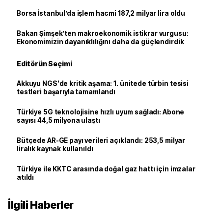
Borsa İstanbul’da işlem hacmi 187,2 milyar lira oldu
Bakan Şimşek’ten makroekonomik istikrar vurgusu:
Ekonomimizin dayanıklılığını daha da güçlendirdik
Editörün Seçimi
Akkuyu NGS'de kritik aşama: 1. ünitede türbin tesisi
testleri başarıyla tamamlandı
Türkiye 5G teknolojisine hızlı uyum sağladı: Abone
sayısı 44,5 milyona ulaştı
Bütçede AR-GE payı verileri açıklandı: 253,5 milyar
liralık kaynak kullanıldı
Türkiye ile KKTC arasında doğal gaz hattı için imzalar
atıldı
İlgili Haberler