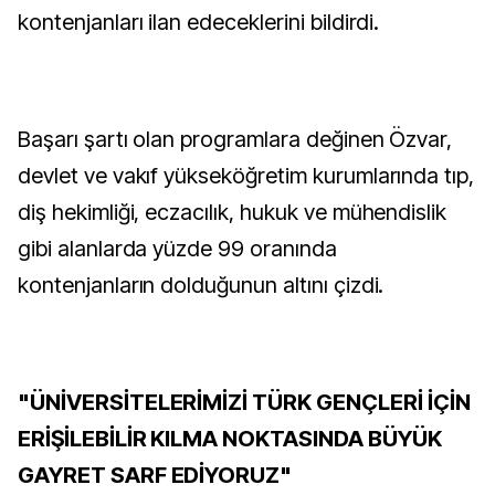
kontenjanları ilan edeceklerini bildirdi.
Başarı şartı olan programlara değinen Özvar,
devlet ve vakıf yükseköğretim kurumlarında tıp,
diş hekimliği, eczacılık, hukuk ve mühendislik
gibi alanlarda yüzde 99 oranında
kontenjanların dolduğunun altını çizdi.
"ÜNİVERSİTELERİMİZİ TÜRK GENÇLERİ İÇİN
ERİŞİLEBİLİR KILMA NOKTASINDA BÜYÜK
GAYRET SARF EDİYORUZ"